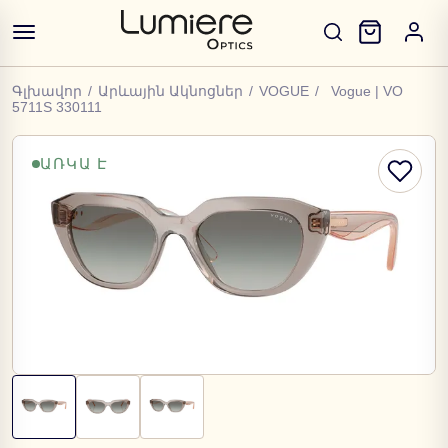
Գլխավոր
/
Արևային Ակնոցներ
/
VOGUE
/
Vogue | VO
5711S 330111
ԱՌԿԱ Է