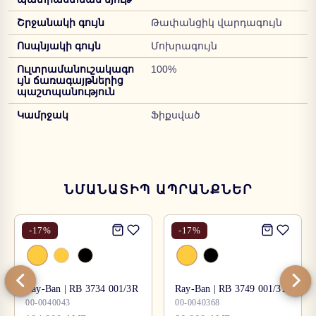
Շրջանակի գույն
Թափանցիկ վարդագույն
Ոսպնյակի գույն
Մոխրագույն
Ուլտրամանուշակագո
100%
ւյն ճառագայթներից
պաշտպանություն
Կամրջակ
Ֆիքսված
ՆՄԱՆԱՏԻՊ ԱՊՐԱՆՔՆԵՐ
-
17
%
-
17
%
Ray-Ban | RB 3734 001/3R
Ray-Ban | RB 3749 001/31
00-0040043
00-0040368