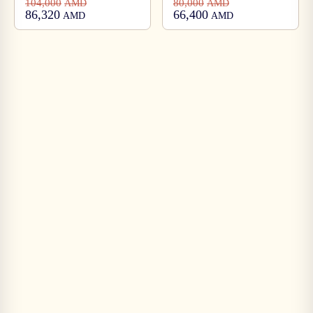
104,000
80,000
AMD
AMD
86,320
66,400
AMD
AMD