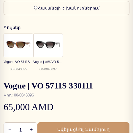
Հասանելի է խանութներում
Գույներ
Vogue | VO 5711S W656T5
Vogue | ￼￼VO 5711S W44/8G
00-0043095
00-0043097
Vogue | VO 5711S 330111
Կոդ
:
00-0043096
65,000 AMD
−
+
Ավելացնել Զամբյուղ
1