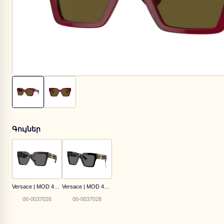
Գույներ
Versace | MOD 4458 5429/87
Versace | MOD 4458 GB1/87
00-0037026
00-0037028