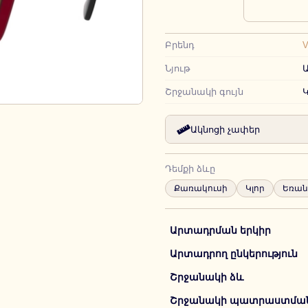
Բրենդ
Նյութ
Շրջանակի գույն
Ակնոցի չափեր
Դեմքի ձևը
Քառակուսի
Կլոր
Եռան
Արտադրման երկիր
Արտադրող ընկերություն
Շրջանակի ձև
Շրջանակի պատրաստման 