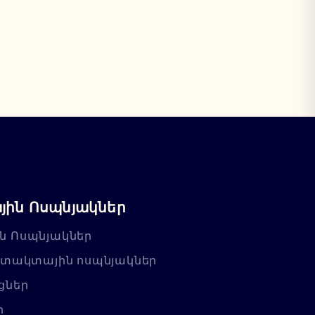
ին Ոսպնյակներ
ն Ոսպնյակներ
նտակտային ոսպնյակներ
ցներ
ր