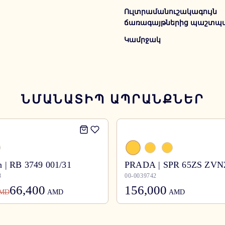
Ուլտրամանուշակագույն
ճառագայթներից պաշտպա
Կամրջակ
ՆՄԱՆԱՏԻՊ ԱՊՐԱՆՔՆԵՐ
 | RB 3749 001/31
PRADA | SPR 65ZS ZVN
8
00-0039742
66,400
156,000
MD
AMD
AMD