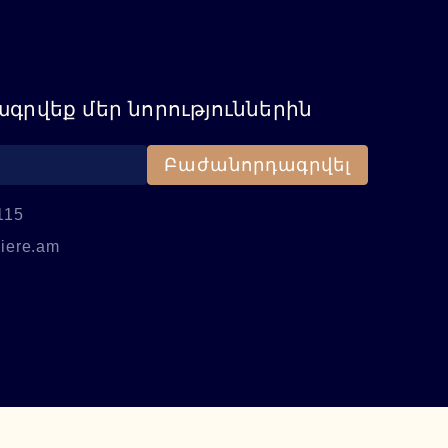
գրվեք մեր նորություններին
Բաժանորդագրվել
115
iere.am