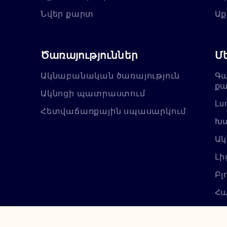
Նվեր քարտ
Աք
Ծառայություններ
Մ
Ակնաբանական ծառայություն
Գա
քա
Ակնոցի պատրաստում
Lu
Հետվաճառքային սպասարկում
Խա
Ակ
Լի
Բլ
Հա