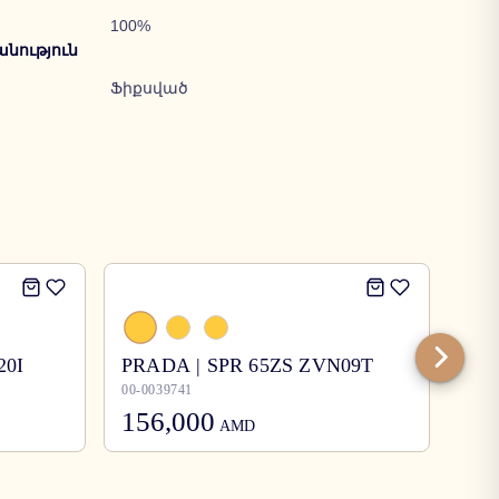
100%
նություն
Ֆիքսված
20I
PRADA | SPR 65ZS ZVN09T
Bur
00-0039741
00-0
156,000
12
AMD