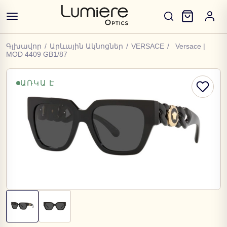
Գլխավոր
/
Արևային Ակնոցներ
/
VERSACE
/
Versace |
MOD 4409 GB1/87
ԱՌԿԱ Է