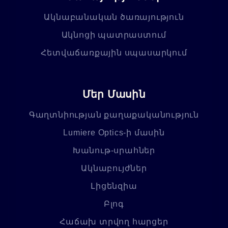
Ակնաբանական ծառայություն
Ակնոցի պատրաստում
Հետվաճառքային սպասարկում
Մեր Մասին
Գաղտնիության քաղաքականություն
Lumiere Optics-ի մասին
Խանութ-սրահներ
Ակնաբույժներ
Լիցենզիա
Բլոգ
Հաճախ տրվող հարցեր