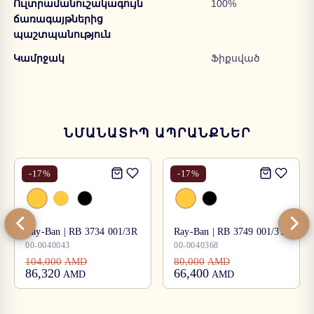
Ուլտրամանուշակագույն
100%
ճառագայթներից
պաշտպանություն
Կամրջակ
Ֆիքսված
ՆՄԱՆԱՏԻՊ ԱՊՐԱՆՔՆԵՐ
-
17
%
-
17
%
Ray-Ban | RB 3734 001/3R
Ray-Ban | RB 3749 001/31
00-0040043
00-0040368
104,000
80,000
AMD
AMD
86,320
66,400
AMD
AMD