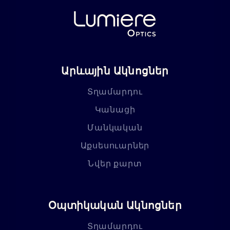
Արևային Ակնոցներ
Տղամարդու
Կանացի
Մանկական
Աքսեսուարներ
Նվեր քարտ
Օպտիկական Ակնոցներ
Տղամարդու