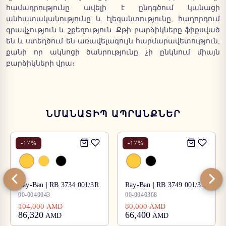
համադրությունը ավելի է ընդգծում կանացի
անհատականությունը և էլեգանտությունը, հաղորդում
գրավչություն և շքեղություն: Քթի բարձիկները ֆիքսված
են և ստեղծում են առավելագույն հարմարավետություն,
քանի որ ակնոցի ծանրությունը չի ընկնում միայն
բարձիկների վրա։
ՆՄԱՆԱՏԻՊ ԱՊՐԱՆՔՆԵՐ
-
17
%
-
17
%
Ray-Ban | RB 3734 001/3R
Ray-Ban | RB 3749 001/31
00-0040043
00-0040368
104,000
80,000
AMD
AMD
86,320
66,400
AMD
AMD