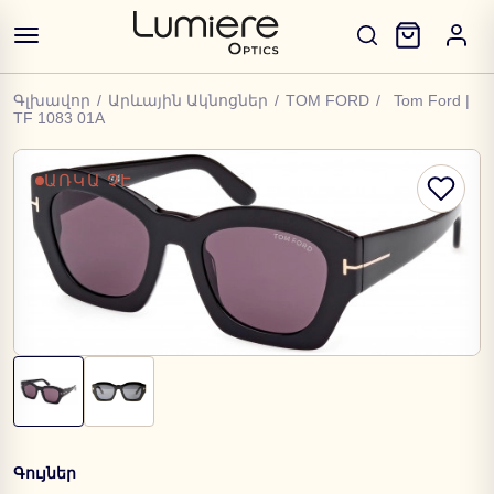
Գլխավոր
/
Արևային Ակնոցներ
/
TOM FORD
/
Tom Ford |
TF 1083 01A
ԱՌԿԱ ՉԷ
Գույներ