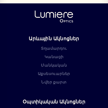
Արևային Ակնոցներ
Տղամարդու
Կանացի
Մանկական
Աքսեսուարներ
Նվեր քարտ
Օպտիկական Ակնոցներ