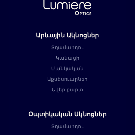
Արևային Ակնոցներ
Տղամարդու
Կանացի
Մանկական
Աքսեսուարներ
Նվեր քարտ
Օպտիկական Ակնոցներ
Տղամարդու