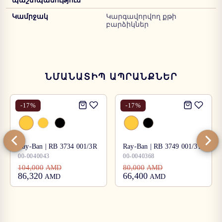
պաշտպանություն
Կամրջակ
Կարգավորվող քթի
բարձիկներ
ՆՄԱՆԱՏԻՊ ԱՊՐԱՆՔՆԵՐ
-
17
%
-
17
%
Ray-Ban | RB 3734 001/3R
Ray-Ban | RB 3749 001/31
00-0040043
00-0040368
104,000
80,000
AMD
AMD
86,320
66,400
AMD
AMD