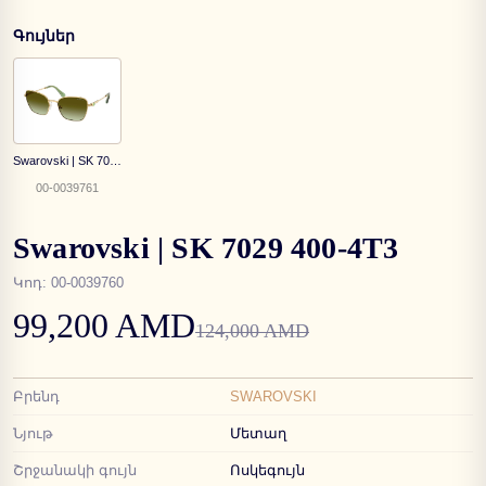
Գույներ
Swarovski | SK 7029 400-4E8
00-0039761
Swarovski | SK 7029 400-4T3
Կոդ
:
00-0039760
99,200 AMD
124,000 AMD
Բրենդ
SWAROVSKI
Նյութ
Մետաղ
Շրջանակի գույն
Ոսկեգույն