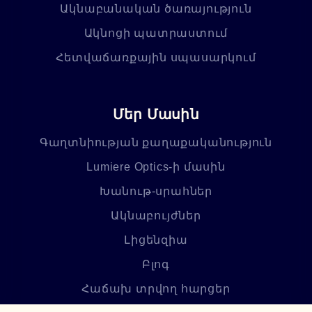
Ակնաբանական ծառայություն
Ակնոցի պատրաստում
Հետվաճառքային սպասարկում
Մեր Մասին
Գաղտնիության քաղաքականություն
Lumiere Optics-ի մասին
Խանութ-սրահներ
Ակնաբույժներ
Լիցենզիա
Բլոգ
Հաճախ տրվող հարցեր