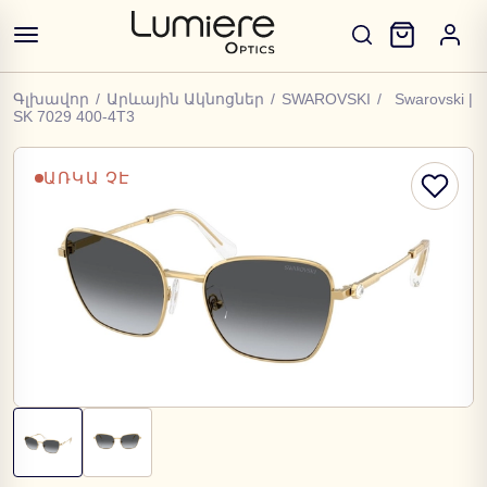
Գլխավոր
/
Արևային Ակնոցներ
/
SWAROVSKI
/
Swarovski |
SK 7029 400-4T3
ԱՌԿԱ ՉԷ