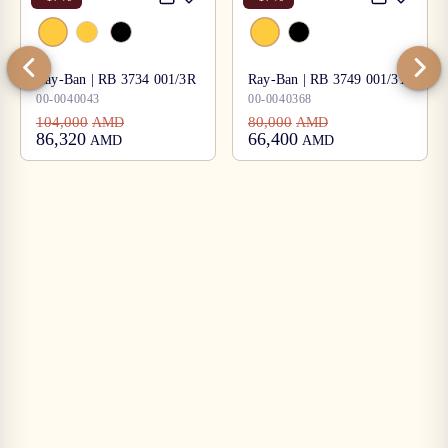
Ray-Ban | RB 3734 001/3R
Ray-Ban | RB 3749 001/31
00-0040043
00-0040368
104,000
80,000
AMD
AMD
86,320
66,400
AMD
AMD