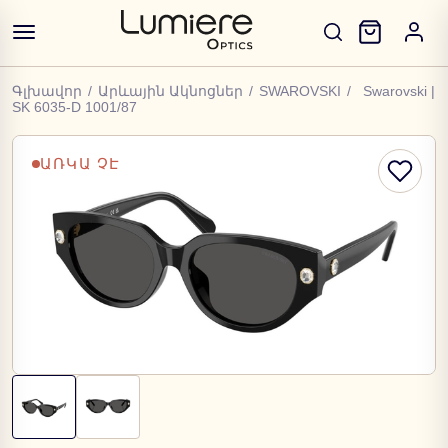
Գլխավոր
/
Արևային Ակնոցներ
/
SWAROVSKI
/
Swarovski |
SK 6035-D 1001/87
ԱՌԿԱ ՉԷ