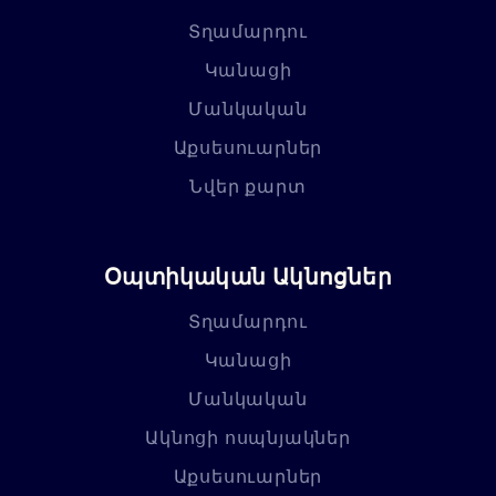
Տղամարդու
Կանացի
Մանկական
Աքսեսուարներ
Նվեր քարտ
Օպտիկական Ակնոցներ
Տղամարդու
Կանացի
Մանկական
Ակնոցի ոսպնյակներ
Աքսեսուարներ