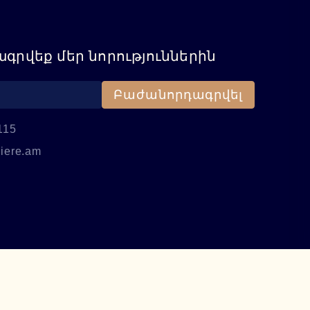
գրվեք մեր նորություններին
Բաժանորդագրվել
115
iere.am