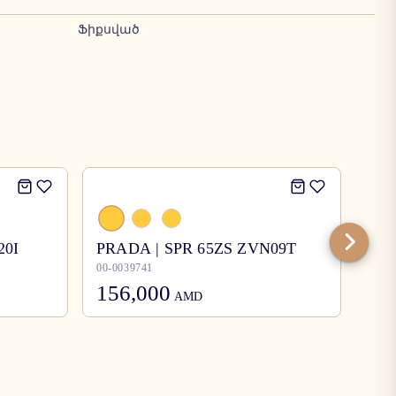
Ֆիքսված
20I
PRADA | SPR 65ZS ZVN09T
Bur
00-0039741
00-0
156,000
12
AMD