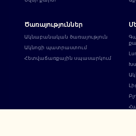
Ծառայություններ
Մ
Ակնաբանական ծառայություն
Գա
քա
Ակնոցի պատրաստում
Lu
Հետվաճառքային սպասարկում
Խա
Ակ
Լի
Բլ
Հա