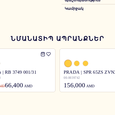
պաշտպանություն
Կամրջակ
ՆՄԱՆԱՏԻՊ ԱՊՐԱՆՔՆԵՐ
 | RB 3749 001/31
PRADA | SPR 65ZS ZVN
8
00-0039742
66,400
156,000
MD
AMD
AMD