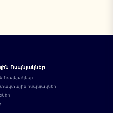
ին Ոսպնյակներ
ն Ոսպնյակներ
նտակտային ոսպնյակներ
ցներ
ր