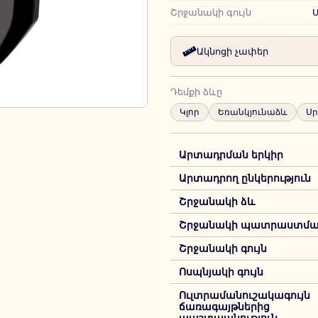
Շրջանակի գույն
Ակնոցի չափեր
Դեմքի ձևը
Կլոր
Եռանկյունաձև
Ս
Արտադրման երկիր
Արտադրող ընկերություն
Շրջանակի ձև
Շրջանակի պատրաստման
Շրջանակի գույն
Ոսպնյակի գույն
Ուլտրամանուշակագույն
ճառագայթներից