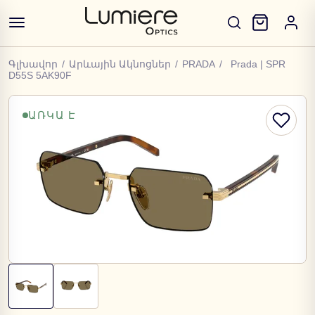
Գլխավոր
/
Արևային Ակնոցներ
/
PRADA
/
Prada | SPR
D55S 5AK90F
ԱՌԿԱ Է