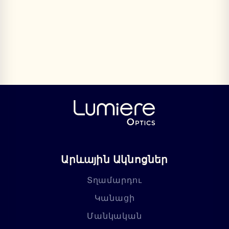
Արևային Ակնոցներ
Տղամարդու
Կանացի
Մանկական