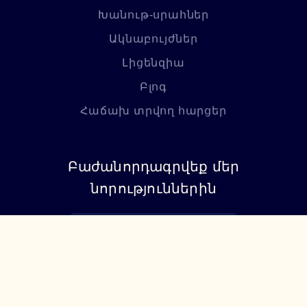
Խանութ-սրահներ
Ակնաբույժներ
Լիցենզիա
Բլոգ
Հաճախ տրվող հարցեր
Բաժանորդագրվեք մեր
նորություններին
Բաժանորդագրվել
+374 94 085115