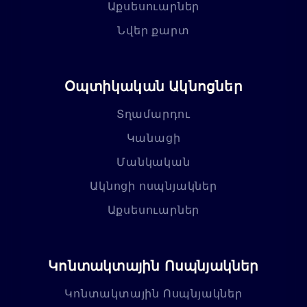
Աքսեսուարներ
Նվեր քարտ
Օպտիկական Ակնոցներ
Տղամարդու
Կանացի
Մանկական
Ակնոցի ոսպնյակներ
Աքսեսուարներ
Կոնտակտային Ոսպնյակներ
Կոնտակտային Ոսպնյակներ