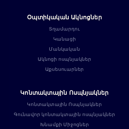
Օպտիկական Ակնոցներ
Տղամարդու
Կանացի
Մանկական
Ակնոցի ոսպնյակներ
Աքսեսուարներ
Կոնտակտային Ոսպնյակներ
Կոնտակտային Ոսպնյակներ
Գունավոր կոնտակտային ոսպնյակներ
Խնամքի Միջոցներ