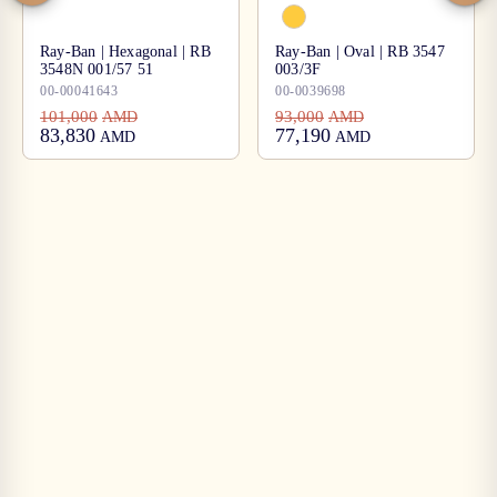
Ray-Ban | Hexagonal | RB
Ray-Ban | Oval | RB 3547
3548N 001/57 51
003/3F
00-00041643
00-0039698
101,000
93,000
AMD
AMD
83,830
77,190
AMD
AMD