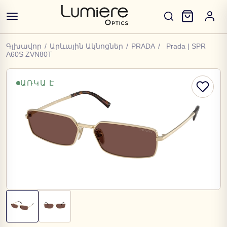
Գլխավոր
/
Արևային Ակնոցներ
/
PRADA
/
Prada | SPR
A60S ZVN80T
ԱՌԿԱ Է