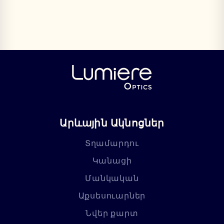
Արևային Ակնոցներ
Տղամարդու
Կանացի
Մանկական
Աքսեսուարներ
Նվեր քարտ