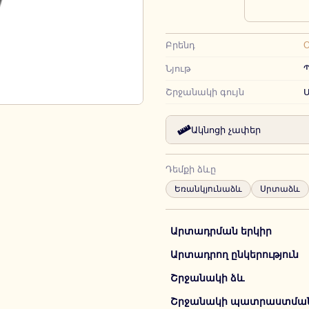
Բրենդ
O
Նյութ
Շրջանակի գույն
Ակնոցի չափեր
Դեմքի ձևը
Եռանկյունաձև
Սրտաձև
Արտադրման երկիր
Արտադրող ընկերություն
Շրջանակի ձև
Շրջանակի պատրաստման 