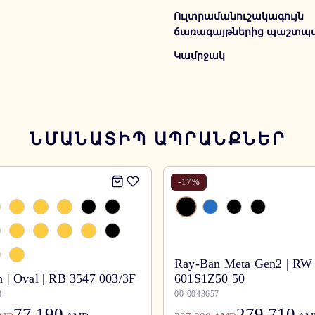
Ուլտրամանուշակագույն
ճառագայթներից պաշտպա
Կամրջակ
ՆՄԱՆԱՏԻՊ ԱՊՐԱՆՔՆԵՐ
-
17
%
Ray-Ban Meta Gen2 | RW
 | Oval | RB 3547 003/3F
601S1Z50 50
8
00-0043657
77,190
279,710