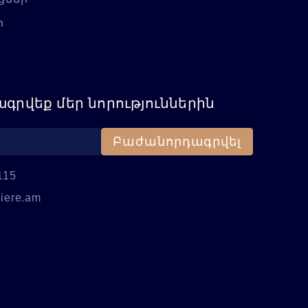
ր
գրվեք մեր նորություններին
Բաժանորդագրվել
115
iere.am