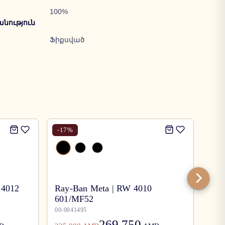
100%
նություն
Ֆիքսված
-
17
%
-
17
 4012
Ray-Ban Meta | RW 4010
601/MF52
Ray
00-0041495
00-0
269,750