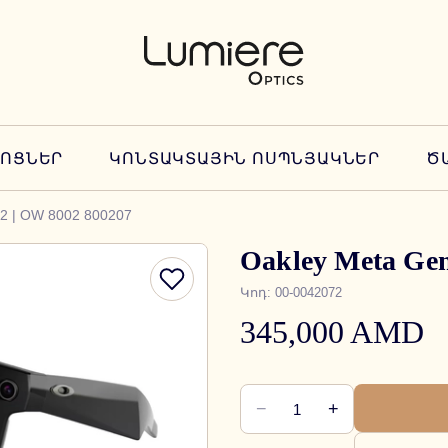
ՆՈՑՆԵՐ
ԿՈՆՏԱԿՏԱՅԻՆ ՈՍՊՆՅԱԿՆԵՐ
Ծ
2 | OW 8002 800207
Oakley Meta Gen
Կոդ
:
00-0042072
345,000 AMD
−
+
1