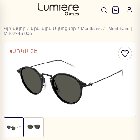
Գլխավոր
/
Արևային Ակնոցներ
/
Montblanc
/
MontBlanc |
MB0294S 005
ԱՌԿԱ ՉԷ