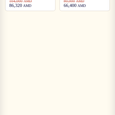
104,000
80,000
AMD
AMD
86,320
66,400
AMD
AMD