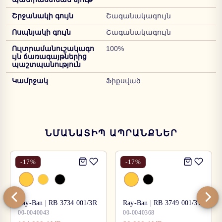
Շրջանակի գույն
Շագանակագույն
Ոսպնյակի գույն
Շագանակագույն
Ուլտրամանուշակագո
100%
ւյն ճառագայթներից
պաշտպանություն
Կամրջակ
Ֆիքսված
ՆՄԱՆԱՏԻՊ ԱՊՐԱՆՔՆԵՐ
-
17
%
-
17
%
Ray-Ban | RB 3734 001/3R
Ray-Ban | RB 3749 001/31
00-0040043
00-0040368