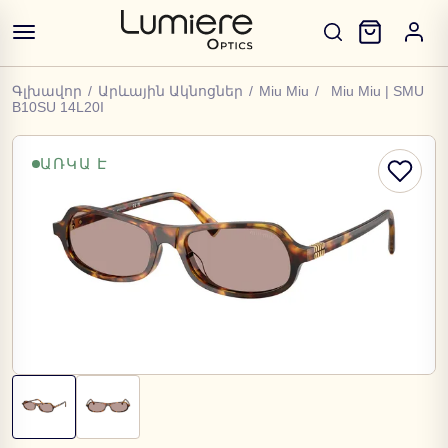
Գլխավոր
/
Արևային Ակնոցներ
/
Miu Miu
/
Miu Miu | SMU
B10SU 14L20I
ԱՌԿԱ Է