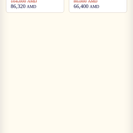
104,000
80,000
AMD
AMD
86,320
66,400
AMD
AMD