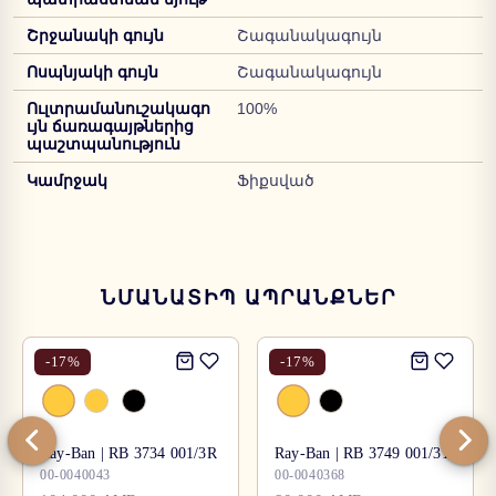
Շրջանակի գույն
Շագանակագույն
Ոսպնյակի գույն
Շագանակագույն
Ուլտրամանուշակագո
100%
ւյն ճառագայթներից
պաշտպանություն
Կամրջակ
Ֆիքսված
ՆՄԱՆԱՏԻՊ ԱՊՐԱՆՔՆԵՐ
-
17
%
-
17
%
Ray-Ban | RB 3734 001/3R
Ray-Ban | RB 3749 001/31
00-0040043
00-0040368