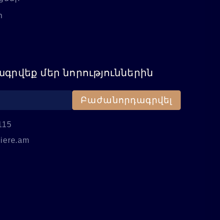
ր
գրվեք մեր նորություններին
Բաժանորդագրվել
115
iere.am