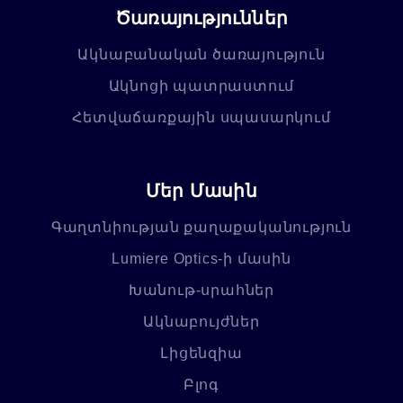
Ծառայություններ
Ակնաբանական ծառայություն
Ակնոցի պատրաստում
Հետվաճառքային սպասարկում
Մեր Մասին
Գաղտնիության քաղաքականություն
Lumiere Optics-ի մասին
Խանութ-սրահներ
Ակնաբույժներ
Լիցենզիա
Բլոգ