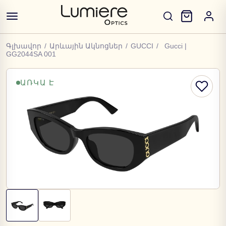
Գլխավոր
/
Արևային Ակնոցներ
/
GUCCI
/
Gucci |
GG2044SA 001
ԱՌԿԱ Է