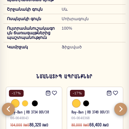
Շրջանակի գույն
Սև
Ոսպնյակի գույն
Մոխրագույն
Ուլտրամանուշակագո
100%
ւյն ճառագայթներից
պաշտպանություն
Կամրջակ
Ֆիքսված
ՆՄԱՆԱՏԻՊ ԱՊՐԱՆՔՆԵՐ
-
17
%
-
17
%
Ray-Ban | RB 3734 001/3R
Ray-Ban | RB 3749 001/31
00-0040043
00-0040368
86,320
66,400
104,000
AMD
AMD
80,000
AMD
AMD