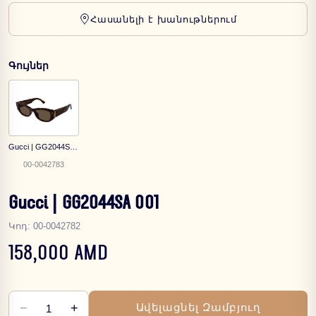
Հասանելի է խանութներում
Գույներ
Gucci | GG2044SA 002
00-0042783
Gucci | GG2044SA 001
Կոդ
:
00-0042782
158,000 AMD
−
+
Ավելացնել Զամբյուղ
1