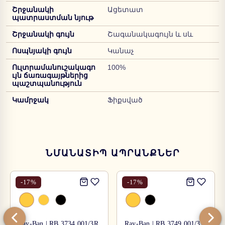
Շրջանակի
Ացետատ
պատրաստման նյութ
Շրջանակի գույն
Շագանակագույն և սև
Ոսպնյակի գույն
Կանաչ
Ուլտրամանուշակագո
100%
ւյն ճառագայթներից
պաշտպանություն
Կամրջակ
Ֆիքսված
ՆՄԱՆԱՏԻՊ ԱՊՐԱՆՔՆԵՐ
-
17
%
-
17
%
Ray-Ban | RB 3734 001/3R
Ray-Ban | RB 3749 001/31