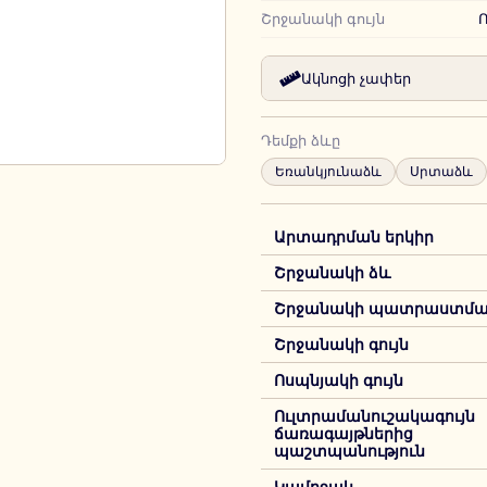
Շրջանակի գույն
Ո
Ակնոցի չափեր
Դեմքի ձևը
Եռանկյունաձև
Սրտաձև
Արտադրման երկիր
Շրջանակի ձև
Շրջանակի պատրաստման
Շրջանակի գույն
Ոսպնյակի գույն
Ուլտրամանուշակագույն
ճառագայթներից
պաշտպանություն