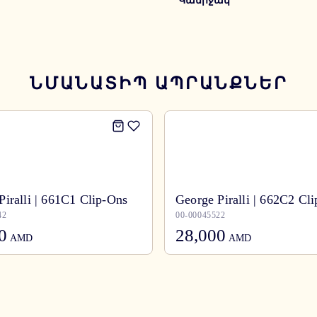
Կամրջակ
ՆՄԱՆԱՏԻՊ ԱՊՐԱՆՔՆԵՐ
Piralli | 661C1 Clip-Ons
George Piralli | 662C2 Cl
42
00-00045522
0
28,000
AMD
AMD