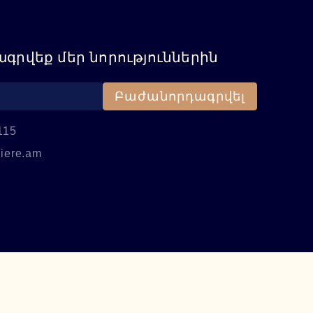
գրվեք մեր նորություններին
Բաժանորդագրվել
115
iere.am