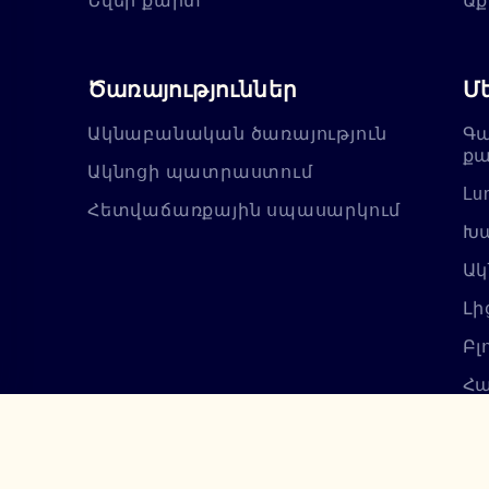
Նվեր քարտ
Աք
Ծառայություններ
Մ
Ակնաբանական ծառայություն
Գա
քա
Ակնոցի պատրաստում
Lu
Հետվաճառքային սպասարկում
Խա
Ակ
Լի
Բլ
Հա