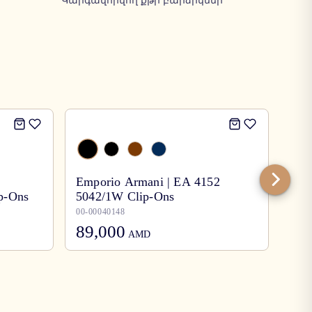
Կարգավորվող քթի բարձիկներ
-
30
Emporio Armani | EA 4152
ip-Ons
5042/1W Clip-Ons
Per
00-00040148
00-0
89,000
125,
AMD