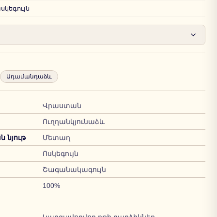
սկեգույն
Ադամանդաձև
Վրաստան
Ուղղանկյունաձև
 նյութ
Մետաղ
Ոսկեգույն
Շագանակագույն
100%