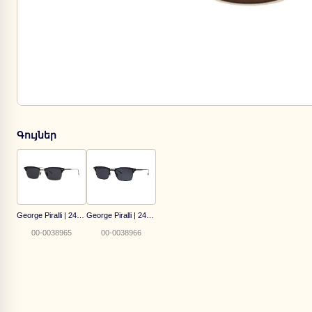
Գույներ
George Piralli | 2472C1
George Piralli | 2472C2
00-0038965
00-0038966