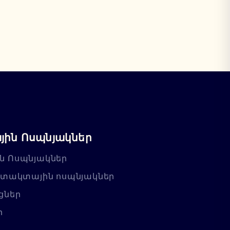
ին Ոսպնյակներ
ն Ոսպնյակներ
նտակտային ոսպնյակներ
ցներ
ր