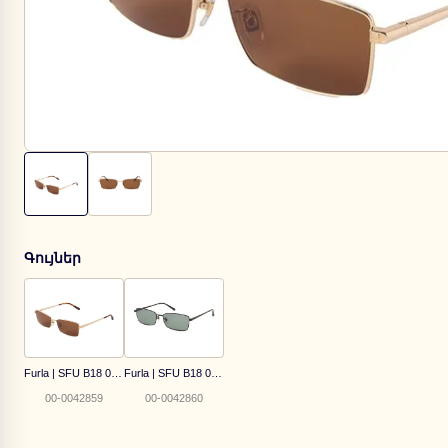
Գույներ
Furla | SFU B18 0349
Furla | SFU B18 0530
00-0042859
00-0042860