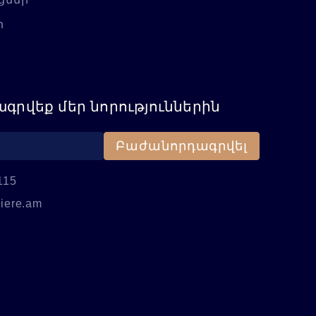
ր
գրվեք մեր նորություններին
Բաժանորդագրվել
115
iere.am