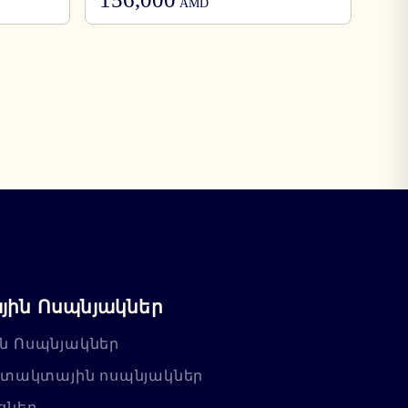
AMD
ին Ոսպնյակներ
ն Ոսպնյակներ
նտակտային ոսպնյակներ
ցներ