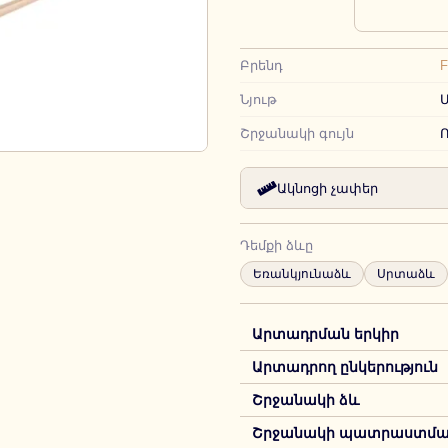
Բրենդ
F
Նյութ
Շրջանակի գույն
Ո
Ակնոցի չափեր
Դեմքի ձևը
Եռանկյունաձև
Սրտաձև
Արտադրման երկիր
Արտադրող ընկերություն
Շրջանակի ձև
Շրջանակի պատրաստման