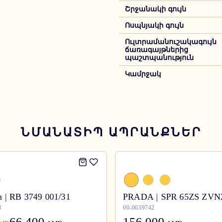
Շրջանակի գույն
Ոսպնյակի գույն
Ուլտրամանուշակագույն
ճառագայթներից
պաշտպանություն
Կամրջակ
ՆՄԱՆԱՏԻՊ ԱՊՐԱՆՔՆԵՐ
 | RB 3749 001/31
PRADA | SPR 65ZS ZVN
8
00-0039742
66,400
156,000