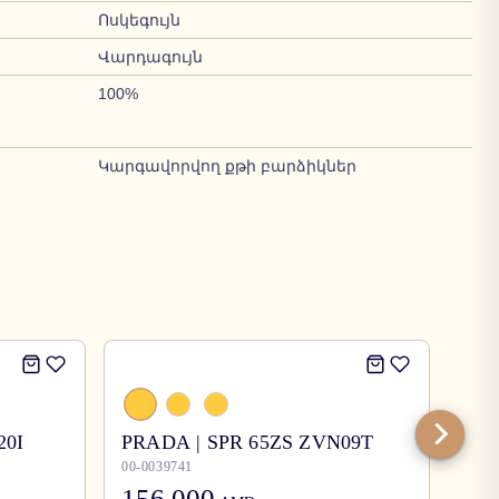
Ոսկեգույն
Վարդագույն
100%
Կարգավորվող քթի բարձիկներ
20I
PRADA | SPR 65ZS ZVN09T
Bur
00-0039741
00-0
156,000
12