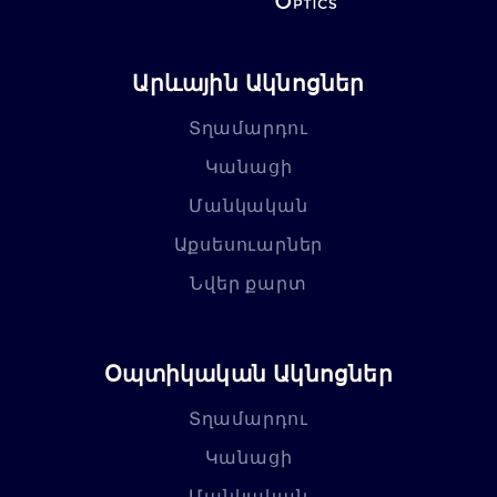
Արևային Ակնոցներ
Տղամարդու
Կանացի
Մանկական
Աքսեսուարներ
Նվեր քարտ
Օպտիկական Ակնոցներ
Տղամարդու
Կանացի
Մանկական