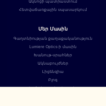
Ակնոցի պատրաստում
Հետվաճառքային սպասարկում
Մեր Մասին
Գաղտնիության քաղաքականություն
Lumiere Optics-ի մասին
Խանութ-սրահներ
Ակնաբույժներ
Լիցենզիա
Բլոգ
Հաճախ տրվող հարցեր