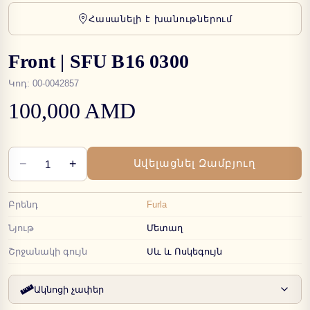
Հասանելի է խանութներում
Front | SFU B16 0300
Կոդ
:
00-0042857
100,000 AMD
−
+
Ավելացնել Զամբյուղ
1
Բրենդ
Furla
Նյութ
Մետաղ
Շրջանակի գույն
Սև և Ոսկեգույն
Ակնոցի չափեր