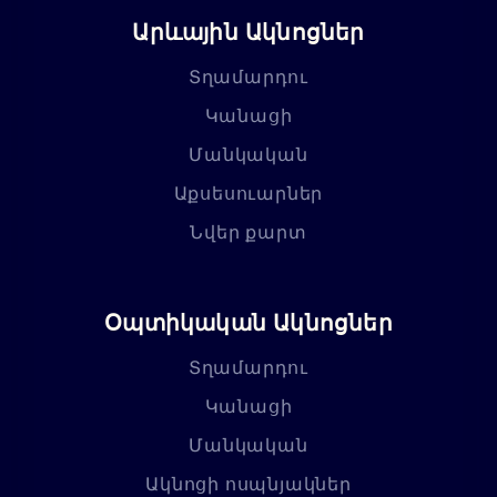
Արևային Ակնոցներ
Տղամարդու
Կանացի
Մանկական
Աքսեսուարներ
Նվեր քարտ
Օպտիկական Ակնոցներ
Տղամարդու
Կանացի
Մանկական
Ակնոցի ոսպնյակներ