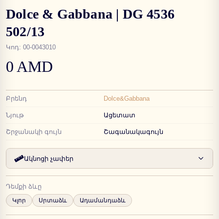
Dolce & Gabbana | DG 4536
502/13
Կոդ
:
00-0043010
0 AMD
Բրենդ
Dolce&Gabbana
Նյութ
Ացետատ
Շրջանակի գույն
Շագանակագույն
Ակնոցի չափեր
Դեմքի ձևը
Կլոր
Սրտաձև
Ադամանդաձև