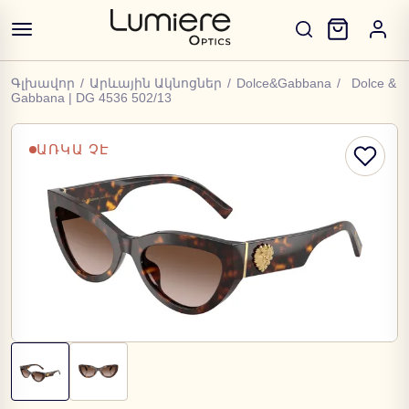
Գլխավոր
/
Արևային Ակնոցներ
/
Dolce&Gabbana
/
Dolce &
Gabbana | DG 4536 502/13
ԱՌԿԱ ՉԷ