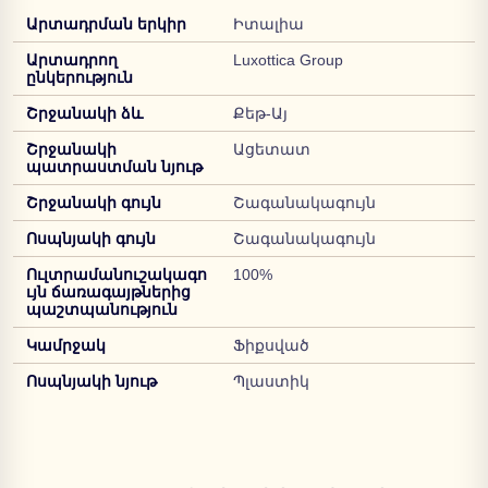
Արտադրման երկիր
Իտալիա
Արտադրող
Luxottica Group
ընկերություն
Շրջանակի ձև
Քեթ-Այ
Շրջանակի
Ացետատ
պատրաստման նյութ
Շրջանակի գույն
Շագանակագույն
Ոսպնյակի գույն
Շագանակագույն
Ուլտրամանուշակագո
100%
ւյն ճառագայթներից
պաշտպանություն
Կամրջակ
Ֆիքսված
Ոսպնյակի նյութ
Պլաստիկ