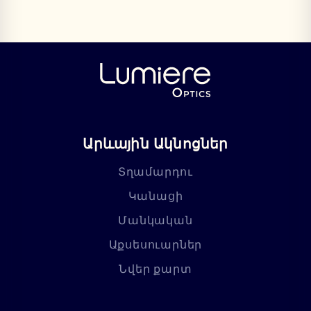
Արևային Ակնոցներ
Տղամարդու
Կանացի
Մանկական
Աքսեսուարներ
Նվեր քարտ