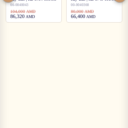
00-0040043
00-0040368
104,000
80,000
AMD
AMD
86,320
66,400
AMD
AMD