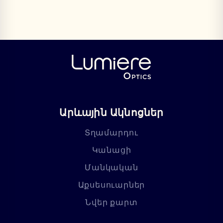
Արևային Ակնոցներ
Տղամարդու
Կանացի
Մանկական
Աքսեսուարներ
Նվեր քարտ