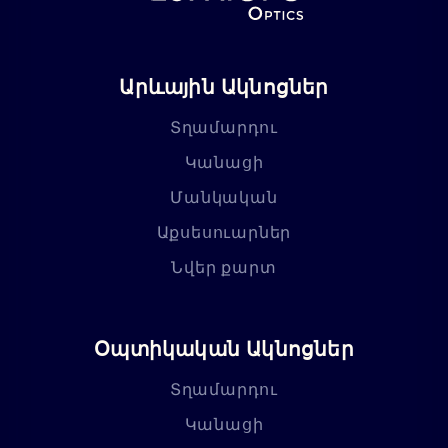
Արևային Ակնոցներ
Տղամարդու
Կանացի
Մանկական
Աքսեսուարներ
Նվեր քարտ
Օպտիկական Ակնոցներ
Տղամարդու
Կանացի