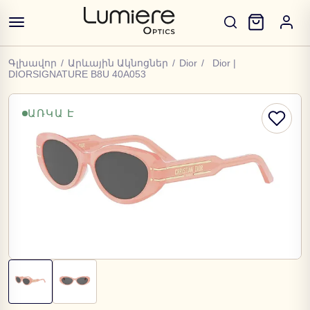
Գլխավոր
/
Արևային Ակնոցներ
/
Dior
/
Dior |
DIORSIGNATURE B8U 40A053
ԱՌԿԱ Է