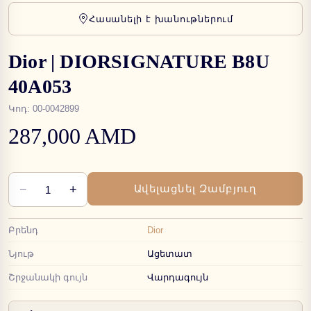
Հասանելի է խանութներում
Dior | DIORSIGNATURE B8U
40A053
Կոդ
:
00-0042899
287,000 AMD
−
+
Ավելացնել Զամբյուղ
1
Բրենդ
Dior
Նյութ
Ացետատ
Շրջանակի գույն
Վարդագույն