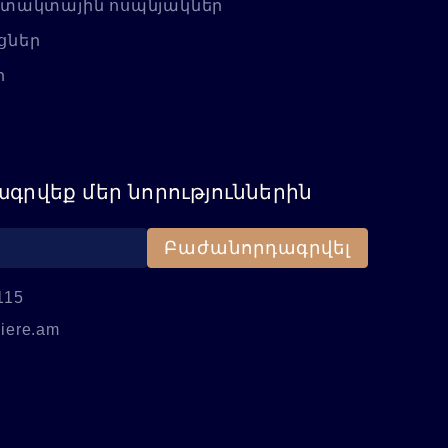
նտակտային ոսպնյակներ
ցներ
ր
գրվեք մեր նորություններին
Բաժանորդագրվել
115
iere.am