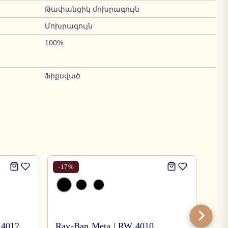
Թափանցիկ մոխրագույն
Մոխրագույն
100%
Ֆիքսված
-
17
%
-
17
 4012
Ray-Ban Meta | RW 4010