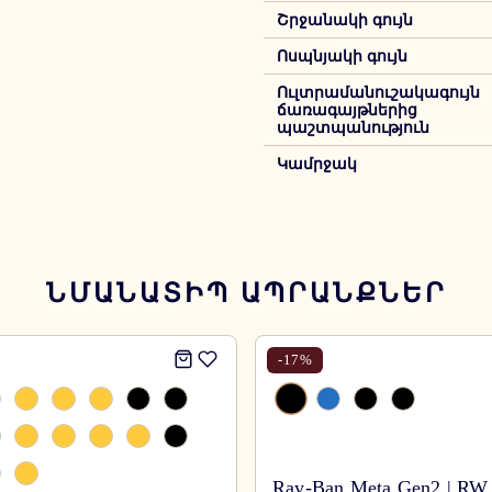
Շրջանակի գույն
Ոսպնյակի գույն
Ուլտրամանուշակագույն
ճառագայթներից
պաշտպանություն
Կամրջակ
ՆՄԱՆԱՏԻՊ ԱՊՐԱՆՔՆԵՐ
-
17
%
Ray-Ban Meta Gen2 | RW