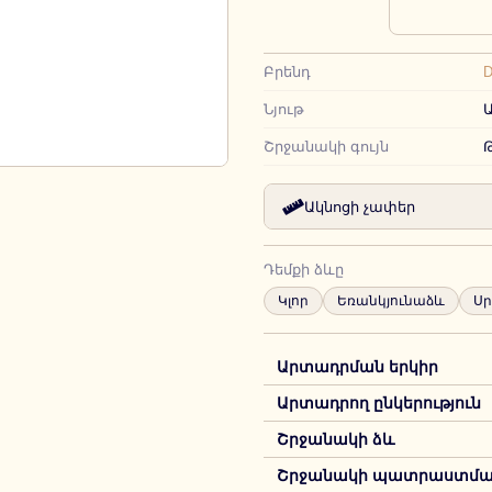
Բրենդ
D
Նյութ
Շրջանակի գույն
Ակնոցի չափեր
Դեմքի ձևը
Կլոր
Եռանկյունաձև
Ս
Արտադրման երկիր
Արտադրող ընկերություն
Շրջանակի ձև
Շրջանակի պատրաստման