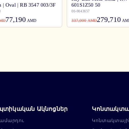
 | Oval | RB 3547 003/3F
601S1Z50 50
8
00-0043657
77,190
279,710
337,000
MD
AMD
AMD
AM
պտիկական Ակնոցներ
Կոնտակտայ
ամարդու
Կոնտակտայի