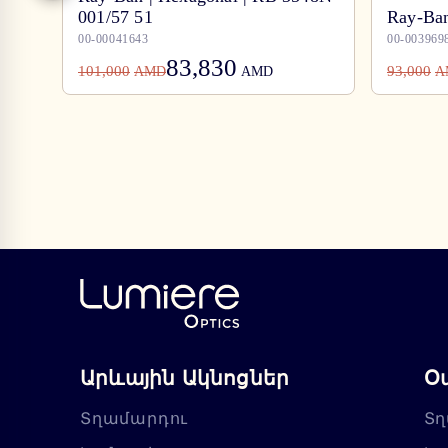
001/57 51
Ray-Ban
00-00041643
00-003969
83,830
101,000
93,000
AMD
AMD
A
Արևային Ակնոցներ
Օ
Տղամարդու
Տղ