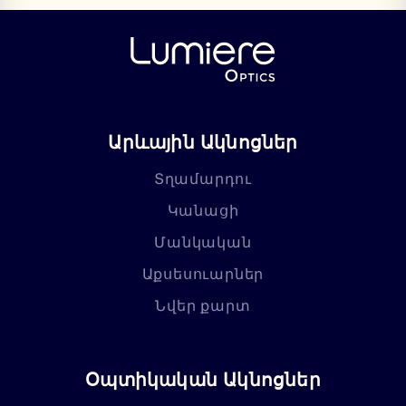
Արևային Ակնոցներ
Տղամարդու
Կանացի
Մանկական
Աքսեսուարներ
Նվեր քարտ
Օպտիկական Ակնոցներ