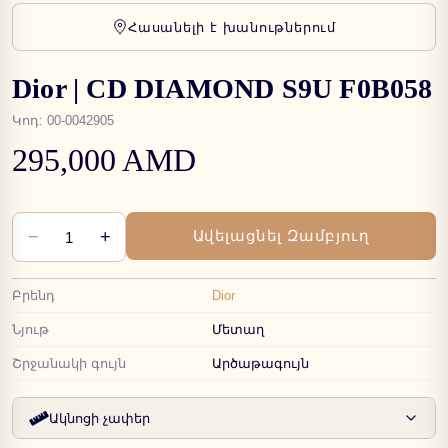
Հասանելի է խանութներում
Dior | CD DIAMOND S9U F0B058
Կոդ
:
00-0042905
295,000 AMD
−
+
Ավելացնել Զամբյուղ
1
Բրենդ
Dior
Նյութ
Մետաղ
Շրջանակի գույն
Արծաթագույն
Ակնոցի չափեր