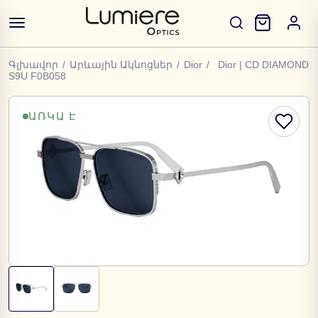
Գլխավոր
/
Արևային Ակնոցներ
/
Dior
/
Dior | CD DIAMOND
S9U F0B058
ԱՌԿԱ Է