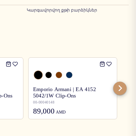
Կարգավորվող քթի բարձիկներ
-
30
Emporio Armani | EA 4152
ip-Ons
5042/1W Clip-Ons
Per
00-00040148
00-0
89,000
125,
AMD