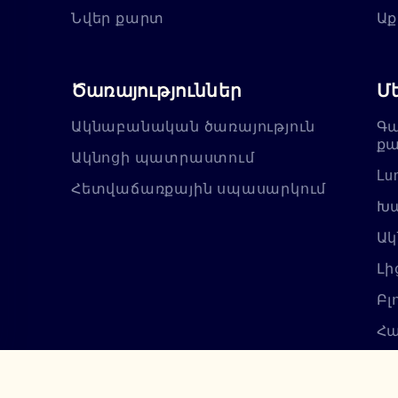
Նվեր քարտ
Աք
Ծառայություններ
Մ
Ակնաբանական ծառայություն
Գա
քա
Ակնոցի պատրաստում
Lu
Հետվաճառքային սպասարկում
Խա
Ակ
Լի
Բլ
Հա