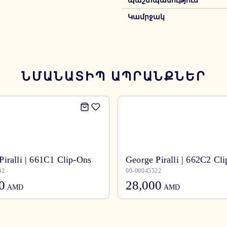
պաշտպանություն
Կամրջակ
ՆՄԱՆԱՏԻՊ ԱՊՐԱՆՔՆԵՐ
Piralli | 661C1 Clip-Ons
George Piralli | 662C2 Cl
42
00-00045522
0
28,000
AMD
AMD