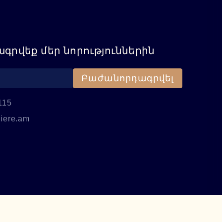
գրվեք մեր նորություններին
Բաժանորդագրվել
115
iere.am