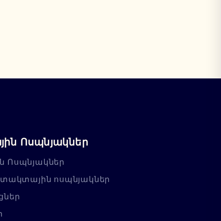
ին Ոսպնյակներ
ն Ոսպնյակներ
նտակտային ոսպնյակներ
ցներ
ր