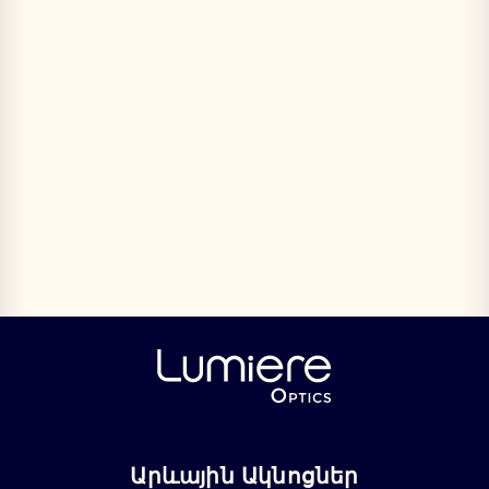
Արևային Ակնոցներ