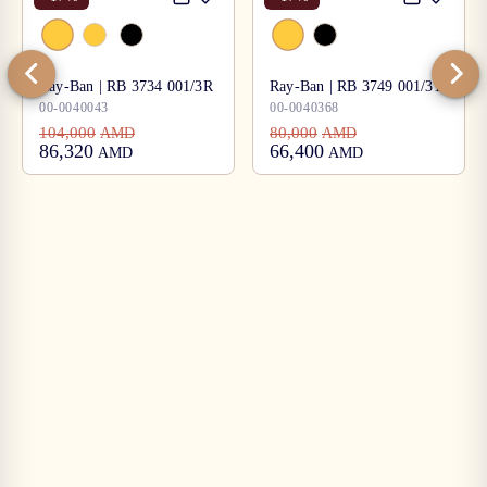
Ray-Ban | RB 3734 001/3R
Ray-Ban | RB 3749 001/31
00-0040043
00-0040368
104,000
80,000
AMD
AMD
86,320
66,400
AMD
AMD