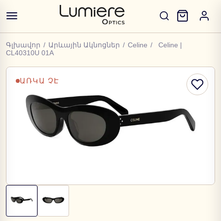
Գլխավոր
/
Արևային Ակնոցներ
/
Celine
/
Celine |
CL40310U 01A
ԱՌԿԱ ՉԷ