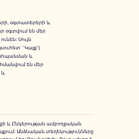
ների, օգտատերերի և
քեր օգտվում են մեր
ունեն: Սույն
սուհետ` ՙԿայք՚)
ահպանման և
մանվում են մեր
 և
այքի և Ընկերության ամբողջական
յքում: Անձնական տեղեկությունները