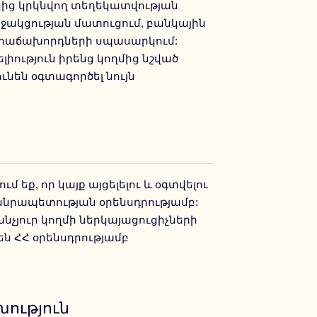
կից կրկնվող տեղեկատվության
 աջակցության մատուցում, բանկային
 հաճախորդների սպասարկում:
իություն իրենց կողմից նշված
նեն օգտագործել նույն
մ եք, որ կայք այցելելու և օգտվելու
նրապետության օրենսդրությամբ:
չյուր կողմի ներկայացուցիչների
են ՀՀ օրենսդրությամբ
ություն