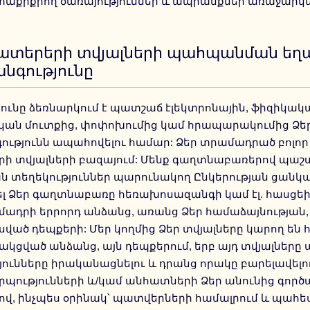
տաքրքրող ծառայություններ և ապրանքներ առաջարկե
ատերերի տվյալների պահպանման եղ
նգությունը
յունը ձեռնարկում է պատշաճ էլեկտրոնային, ֆիզիկակ
ան մուտքից, փոփոխումից կամ հրապարակումից Ձեր
ւթյունն ապահովելու համար: Ձեր տրամադրած բոլոր
րի տվյալների բազայում: Մենք գաղտնաբառերով պա
 տեղեկություններ պարունակող Ընկերության ցանկացա
ել Ձեր գաղտնաբառը հեռախոսազանգի կամ էլ. հասցեի
մադրի երրորդ անձանց, առանց Ձեր համաձայնության,
ած դեպքերի: Մեր կողմից Ձեր տվյալները կարող են հ
ցված անձանց, այն դեպքերում, երբ այդ տվյալները 
յունները իրականացնելու և դրանց որակը բարելավելու
պությունների և/կամ անհատների Ձեր անունից գործ
, ինչպես օրինակ՝ պատվերների համալրում և պահե