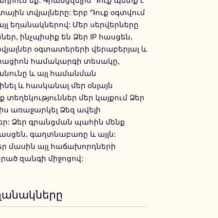
դրում եք: Գրանցվելիս Դուք պետք է
ային տվյալները: Երբ Դուք օգտվում
այլ եղանակներով: Մեր սերվերները
եր, ինչպիսիք են Ձեր IP հասցեն,
վյալներ օգտատերերի վերաբերյալ և
պերացիոն համակարգի տեսակը,
նունը և այլ համանման
լինել և հասկանալ մեր օնլայն
 տեղեկություններ մեր կայքում Ձեր
ալիս առաջարկել Ձեզ ավելի
եր: Ձեր գրանցման պահին մենք
հասցեն, գաղտնաբառը և այլն:
Ձեր մասին այլ հաճախորդների
րած զանգի միջոցով:
ղանակները