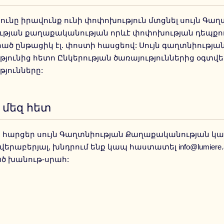
յունը իրավունք ունի փոփոխություն մտցնել սույն Գա
թյան քաղաքականության որևէ փոփոխության դեպքում
ծ ընթացիկ էլ. փոստի հասցեով: Սույն գաղտնիութ
յունից հետո Ընկերության ծառայություններից օգտվելը
յունները:
մեզ հետ
ք հարցեր սույն Գաղտնիության Քաղաքականության կա
երաբերյալ, խնդրում ենք կապ հաստատել info@lumiere.
ծ խանութ-սրահ: