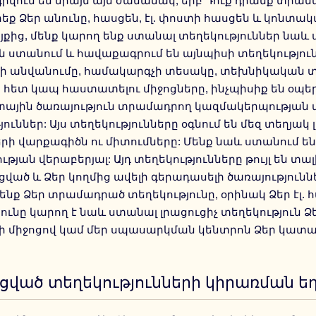
վում են միայն այն ժամանակ, երբ Դուք դրանք տրամա
ք Ձեր անունը, հասցեն, էլ. փոստի հասցեն և կոնտակտ
այքից, մենք կարող ենք ստանալ տեղեկություններ նաև 
ն ստանում և հավաքագրում են այնպիսի տեղեկությունն
ի անվանումը, համակարգչի տեսակը, տեխնիկական տ
ի հետ կապ հաստատելու միջոցները, ինչպիսիք են օ
ային ծառայություն տրամադրող կազմակերպության ա
ուններ: Այս տեղեկությունները օգնում են մեզ տեղյակ 
րի վարքագիծն ու միտումները: Մենք նաև ստանում ենք
ւթյան վերաբերյալ: Այդ տեղեկությունները թույլ են տ
ված և Ձեր կողմից ավելի գերադասելի ծառայությունն
ենք Ձեր տրամադրած տեղեկությունը, օրինակ Ձեր էլ. 
յունը կարող է նաև ստանալ լրացուցիչ տեղեկություն 
ի միջոցով կամ մեր սպասարկման կենտրոն Ձեր կատա
ված տեղեկությունների կիրառման ե