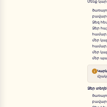
Մենք կար
ծառայո
բավարա
Ձեզ հե
Ձեր հա
համար
մեր կա
համար
մեր կա
մեր պա
i
Կարև
մշակ
Ձեր տեղե
ծառայո
բավարա