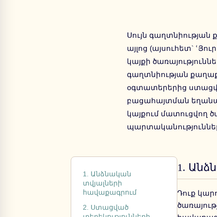
Սույն գաղտնիության 
այլոց (այսուհետ` ՙՅու
կայքի ծառայություննե
գաղտնիության քաղաքակ
օգտատերերից ստացվ
բացահայտման եղանակ
կայքում մատուցվող ծ
պարտականություննե
1.
Անձն
1. Անձնական
տվյալների
հավաքագրում
Դուք կար
ծառայութ
2. Ստացված
տեղեկությունների