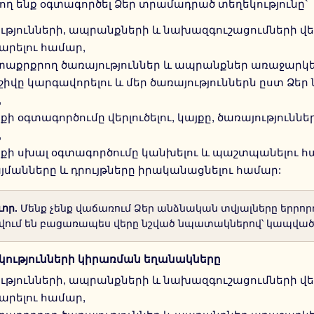
ող ենք օգտագործել Ձեր տրամադրած տեղեկությունը`
ւթյունների, ապրանքների և նախազգուշացումների վե
րելու համար,
տաքրքրող ծառայություններ և ապրանքներ առաջարկե
շիվը կարգավորելու և մեր ծառայություններն ըստ Ձե
,
յքի օգտագործումը վերլուծելու, կայքը, ծառայությունն
,
յքի սխալ օգտագործումը կանխելու և պաշտպանելու հ
յմանները և դրույթները իրականացնելու համար:
որ.
Մենք չենք վաճառում Ձեր անձնական տվյալները երրորդ
վում են բացառապես վերը նշված նպատակներով՝ կապված «Lu
կությունների կիրառման եղանակները
ւթյունների, ապրանքների և նախազգուշացումների վե
րելու համար,