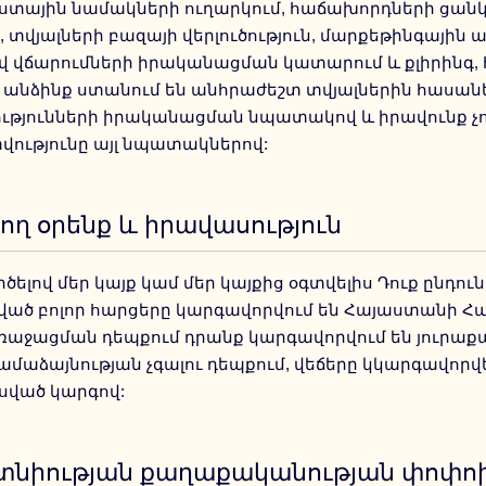
ոստային նամակների ուղարկում, հաճախորդների ցան
, տվյալների բազայի վերլուծություն, մարքեթինգային
 վճարումների իրականացման կատարում և քլիրինգ,
լ անձինք ստանում են անհրաժեշտ տվյալներին հասանել
ւթյունների իրականացման նպատակով և իրավունք չու
ությունը այլ նպատակներով:
ող օրենք և իրավասություն
ծելով մեր կայք կամ մեր կայքից օգտվելիս Դուք ընդունու
ած բոլոր հարցերը կարգավորվում են Հայաստանի Հա
ռաջացման դեպքում դրանք կարգավորվում են յուրաքան
համաձայնության չգալու դեպքում, վեճերը կկարգավորվ
ված կարգով:
տնիության քաղաքականության փոփոխ