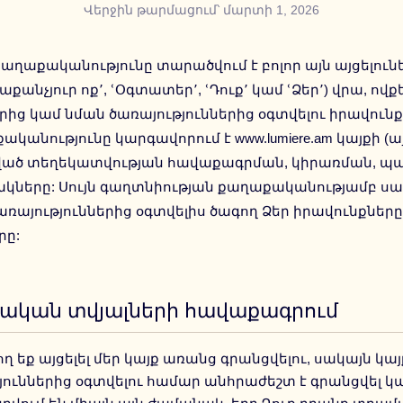
Վերջին թարմացում՝ մարտի 1, 2026
քաղաքականությունը տարածվում է բոլոր այն այցելու
րաքանչյուր ոք՚, ՙՕգտատեր՚, ՙԴուք՚ կամ ՙՁեր՚) վրա, ով
րից կամ նման ծառայություններից օգտվելու իրավունք 
անությունը կարգավորում է www.lumiere.am կայքի (այ
ած տեղեկատվության հավաքագրման, կիրառման, պ
ները: Սույն գաղտնիության քաղաքականությամբ սահ
առայություններից օգտվելիս ծագող Ձեր իրավունքները
րը:
ական տվյալների հավաքագրում
ող եք այցելել մեր կայք առանց գրանցվելու, սակայն կ
յուններից օգտվելու համար անհրաժեշտ է գրանցվել կա