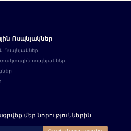
ին Ոսպնյակներ
ն Ոսպնյակներ
նտակտային ոսպնյակներ
ցներ
ր
գրվեք մեր նորություններին