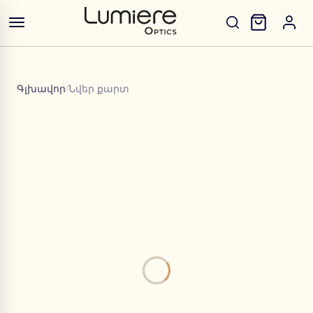
Գլխավոր
/
Նվեր քարտ