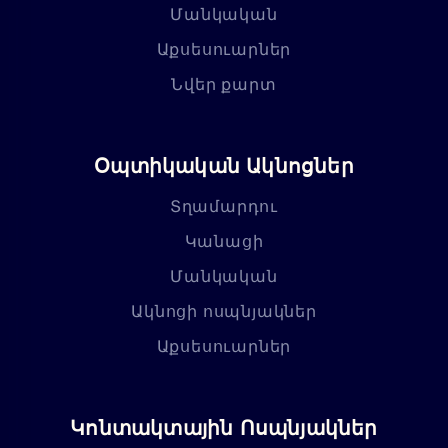
Մանկական
Աքսեսուարներ
Նվեր քարտ
Օպտիկական Ակնոցներ
Տղամարդու
Կանացի
Մանկական
Ակնոցի ոսպնյակներ
Աքսեսուարներ
Կոնտակտային Ոսպնյակներ