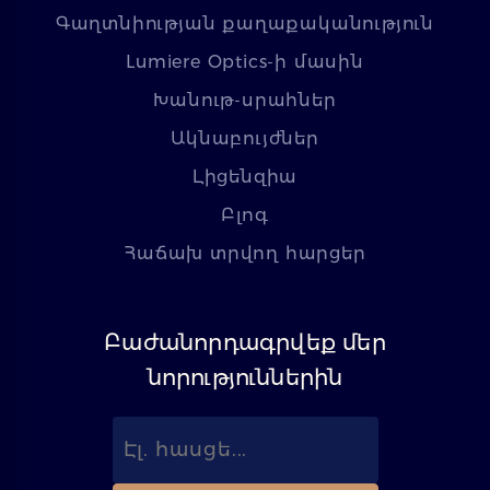
Գաղտնիության քաղաքականություն
Lumiere Optics-ի մասին
Խանութ-սրահներ
Ակնաբույժներ
Լիցենզիա
Բլոգ
Հաճախ տրվող հարցեր
Բաժանորդագրվեք մեր
նորություններին