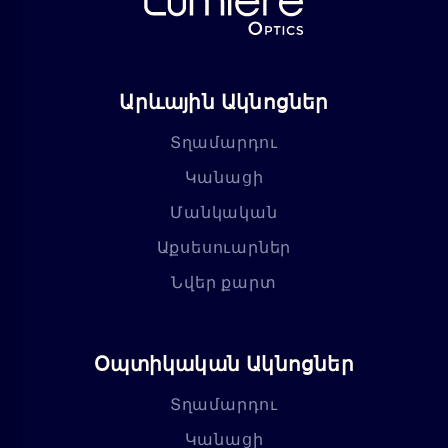
Արևային Ակնոցներ
Տղամարդու
Կանացի
Մանկական
Աքսեսուարներ
Նվեր քարտ
Օպտիկական Ակնոցներ
Տղամարդու
Կանացի