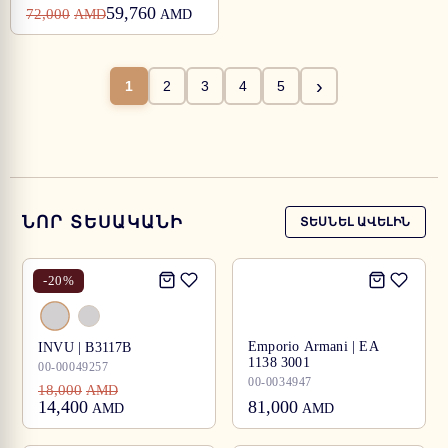
59,760
72,000
AMD
AMD
›
1
2
3
4
5
ՆՈՐ ՏԵՍԱԿԱՆԻ
ՏԵՍՆԵԼ ԱՎԵԼԻՆ
-
20
%
Emporio Armani | EA
INVU | B3117B
1138 3001
00-00049257
00-0034947
18,000
AMD
14,400
81,000
AMD
AMD