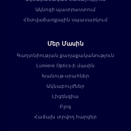
Ակնոցի պատրաստում
Հետվաճառքային սպասարկում
Մեր Մասին
Գաղտնիության քաղաքականություն
Lumiere Optics-ի մասին
Խանութ-սրահներ
Ակնաբույժներ
Լիցենզիա
Բլոգ
Հաճախ տրվող հարցեր