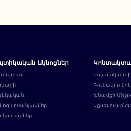
պտիկական Ակնոցներ
Կոնտակտայ
ամարդու
Կոնտակտայի
անացի
Գունավոր կո
անկական
Խնամքի Միջո
նոցի ոսպնյակներ
Աքսեսուարնե
սեսուարներ