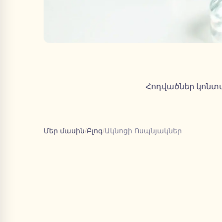
Հոդվածներ կոնտա
Մեր մասին
/
Բլոգ
/
Ակնոցի Ոսպնյակներ