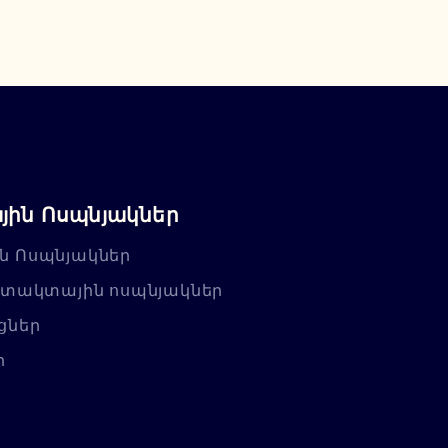
ին Ոսպնյակներ
ն Ոսպնյակներ
նտակտային ոսպնյակներ
ցներ
ր