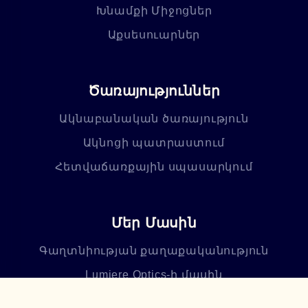
Խնամքի Միջոցներ
Աքսեսուարներ
Ծառայություններ
Ակնաբանական ծառայություն
Ակնոցի պատրաստում
Հետվաճառքային սպասարկում
Մեր Մասին
Գաղտնիության քաղաքականություն
Lumiere Optics-ի մասին
Խանութ-սրահներ