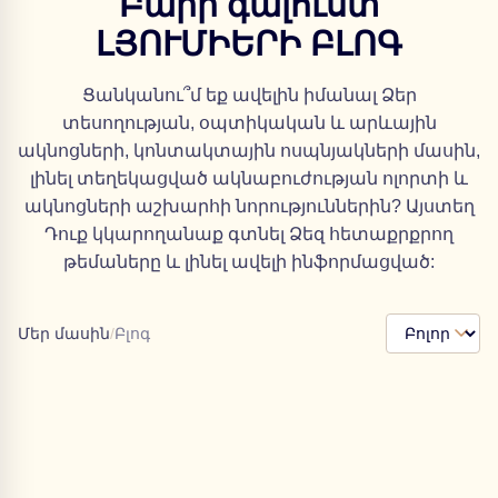
Բարի գալուստ
ԼՅՈՒՄԻԵՐԻ ԲԼՈԳ
Ցանկանու՞մ եք ավելին իմանալ Ձեր
տեսողության, օպտիկական և արևային
ակնոցների, կոնտակտային ոսպնյակների մասին,
լինել տեղեկացված ակնաբուժության ոլորտի և
ակնոցների աշխարհի նորություններին? Այստեղ
Դուք կկարողանաք գտնել Ձեզ հետաքրքրող
թեմաները և լինել ավելի ինֆորմացված:
Մեր մասին
/
Բլոգ