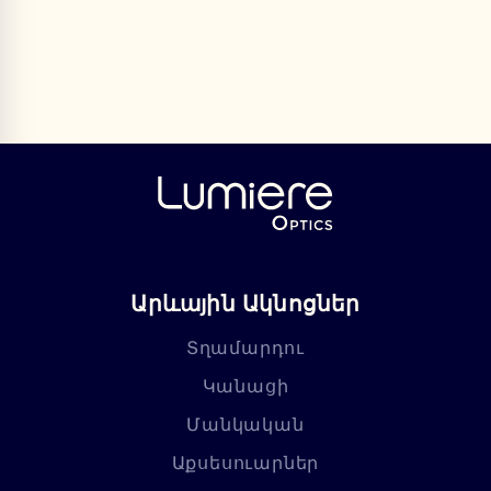
Արևային Ակնոցներ
Տղամարդու
Կանացի
Մանկական
Աքսեսուարներ