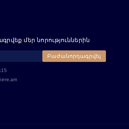
գրվեք մեր նորություններին
Բաժանորդագրվել
115
iere.am