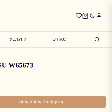
УСЛУГИ
О НАС
3SU W65673
Ավելացնել Զամբյուղ