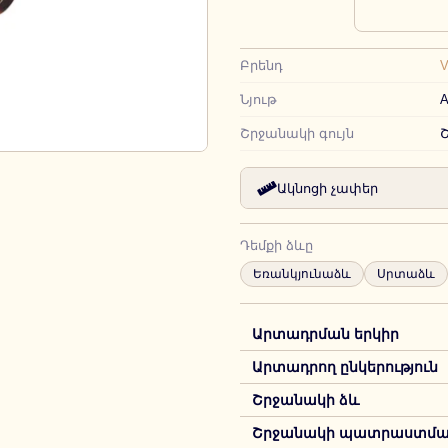
Բրենդ
Նյութ
А
Շրջանակի գույն
Ակնոցի չափեր
Դեմքի ձևը
Եռանկյունաձև
Սրտաձև
Արտադրման երկիր
Արտադրող ընկերություն
Շրջանակի ձև
Շրջանակի պատրաստման