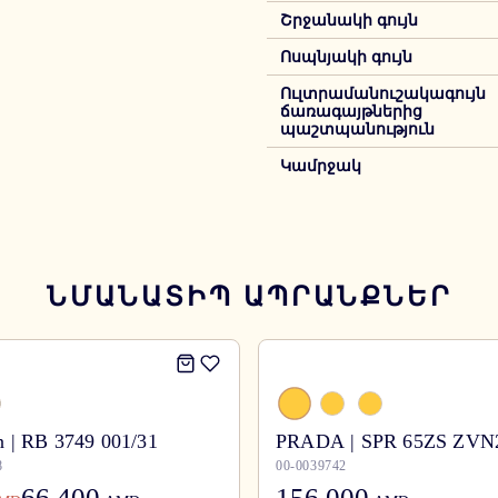
Շրջանակի գույն
Ոսպնյակի գույն
Ուլտրամանուշակագույն
ճառագայթներից
պաշտպանություն
Կամրջակ
ՆՄԱՆԱՏԻՊ ԱՊՐԱՆՔՆԵՐ
 | RB 3749 001/31
PRADA | SPR 65ZS ZVN
8
00-0039742
66,400
156,000