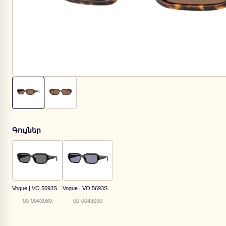
Գույներ
Vogue | VO 5693SU W44/81
Vogue | VO 5693SU W44/1
00-0043089
00-0043090