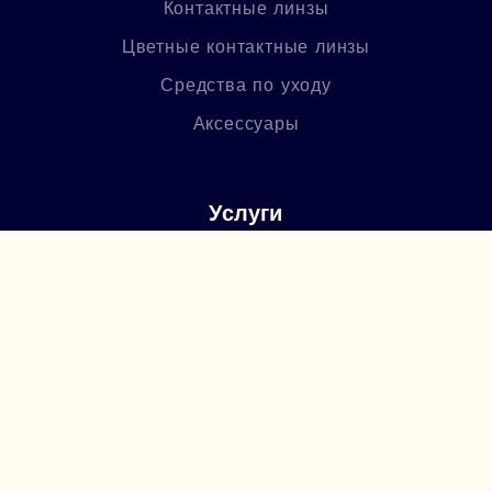
Контактные линзы
Цветные контактные линзы
Средства по уходу
Аксессуары
Услуги
Офтальмологическая служба
Изготовление очков
Послепродажное обслуживание
О нас
Политика конфиденциальности