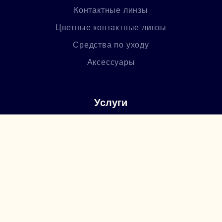
Контактные линзы
Цветные контактные линзы
Средства по уходу
Аксессуары
Услуги
Офтальмологическая служба
Изготовление очков
Послепродажное обслуживание
О нас
Политика конфиденциальности