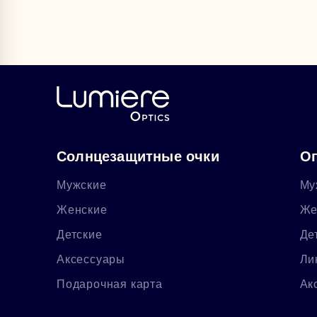
Солнцезащитные очки
Оп
Мужские
Му
Женские
Же
Детские
Де
Аксессуары
Ли
Подарочная карта
Ак