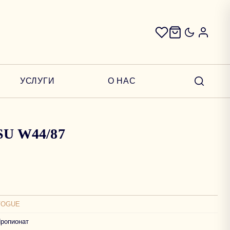
УСЛУГИ
О НАС
5SU W44/87
VOGUE
ропионат