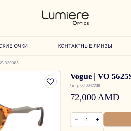
СКИЕ ОЧКИ
КОНТАКТНЫЕ ЛИНЗЫ
5S 320083
Vogue | VO 5625
Կոդ
:
00-0042238
72,000 AMD
−
+
1