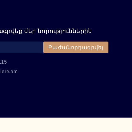
գրվեք մեր նորություններին
Բաժանորդագրվել
115
iere.am