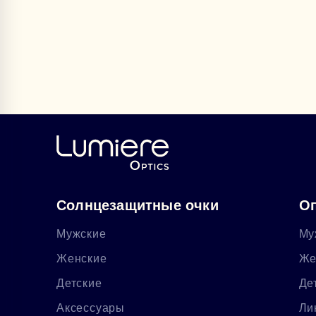
Солнцезащитные очки
Оп
Мужские
Му
Женские
Же
Детские
Де
Аксессуары
Ли