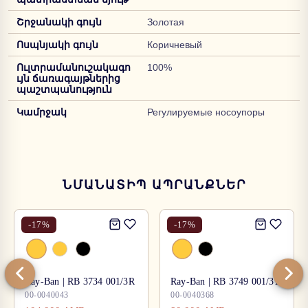
Շրջանակի գույն
Золотая
Ոսպնյակի գույն
Коричневый
Ուլտրամանուշակագո
100%
ւյն ճառագայթներից
պաշտպանություն
Կամրջակ
Регулируемые носоупоры
ՆՄԱՆԱՏԻՊ ԱՊՐԱՆՔՆԵՐ
-
17
%
-
17
%
Ray-Ban | RB 3734 001/3R
Ray-Ban | RB 3749 001/31
00-0040043
00-0040368