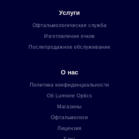
Услуги
Офтальмологическая служба
Изготовление очков
Послепродажное обслуживание
О нас
Политика конфиденциальности
Об Lumiere Optics
Магазины
Офтальмологи
Лицензия