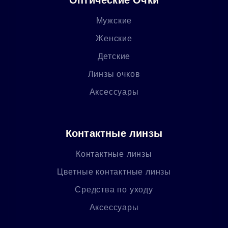
Мужские
Женские
Детские
Линзы очков
Аксессуары
Контактные линзы
Контактные линзы
Цветные контактные линзы
Средства по уходу
Аксессуары