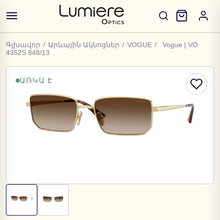
Գլխավոր
/
Արևային Ակնոցներ
/
VOGUE
/
Vogue | VO
4352S 848/13
ԱՌԿԱ Է