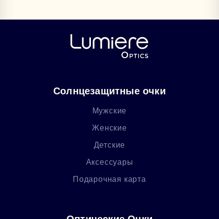
Солнцезащитные очки
Мужские
Женские
Детские
Аксессуары
Подарочная карта
Оптические Очки