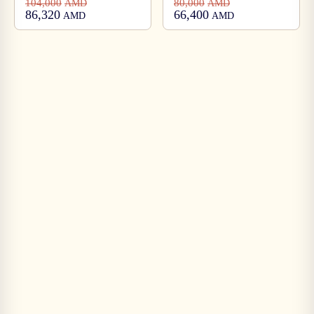
104,000
80,000
AMD
AMD
86,320
66,400
AMD
AMD