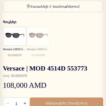
Հասանելի է խանութներում
Գույներ
Versace | MOD 4514D GB1/87
Versace | MOD 4514D GB1/1A
00-0043079
00-0043080
Versace | MOD 4514D 553773
Կոդ
:
00-0043078
108,000 AMD
−
+
Ավելացնել Զամբյուղ
1