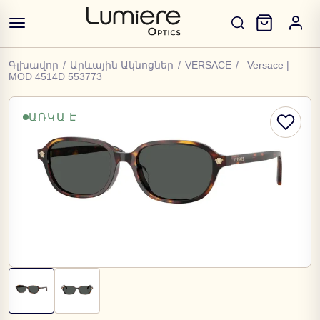
Գլխավոր
/
Արևային Ակնոցներ
/
VERSACE
/
Versace |
MOD 4514D 553773
ԱՌԿԱ Է