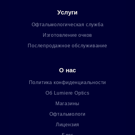
Услуги
Офтальмологическая служба
Изготовление очков
Послепродажное обслуживание
О нас
Политика конфиденциальности
Об Lumiere Optics
Магазины
Офтальмологи
Лицензия