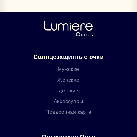
Солнцезащитные очки
Мужские
Женские
Детские
Аксессуары
Подарочная карта
Оптические Очки