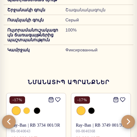
Շրջանակի գույն
Շագանակագույն
Ոսպնյակի գույն
Серый
Ուլտրամանուշակագո
100%
ւյն ճառագայթներից
պաշտպանություն
Կամրջակ
Фиксированный
ՆՄԱՆԱՏԻՊ ԱՊՐԱՆՔՆԵՐ
-
17
%
-
17
%
Ray-Ban | RB 3734 001/3R
Ray-Ban | RB 3749 001/31
00-0040043
00-0040368