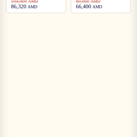
104,000
80,000
AMD
AMD
86,320
66,400
AMD
AMD