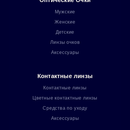
Мужские
Женские
Детские
Линзы очков
Аксессуары
Контактные линзы
Контактные линзы
Цветные контактные линзы
Средства по уходу
Аксессуары