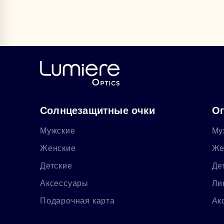
Солнцезащитные очки
Оп
Мужские
Му
Женские
Же
Детские
Де
Аксессуары
Ли
Подарочная карта
Ак