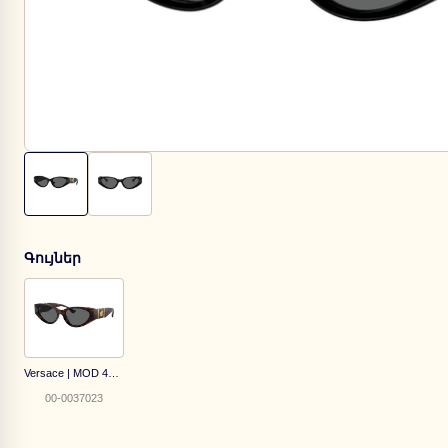
Գույներ
Versace | MOD 4454 5429/87
00-0037023