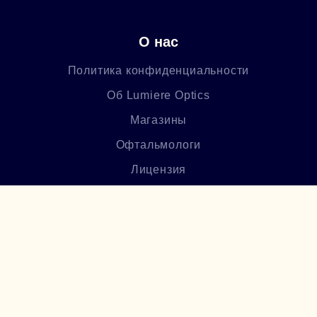
О нас
Политика конфиденциальности
Об Lumiere Optics
Магазины
Офтальмологи
Лицензия
Блог
Часто задаваемые вопросы
Բաժանորդագրվեք մեր
նորություններին