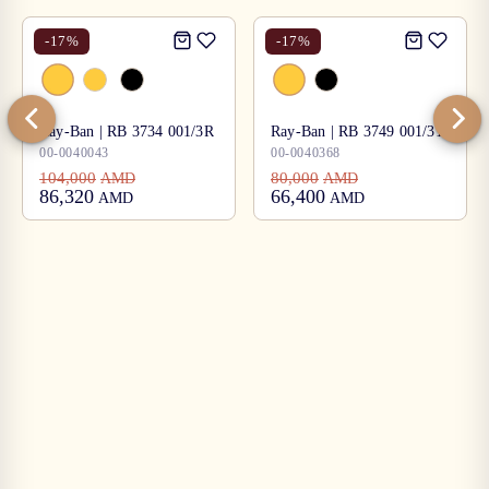
-
17
%
-
17
%
Ray-Ban | RB 3734 001/3R
Ray-Ban | RB 3749 001/31
00-0040043
00-0040368
104,000
80,000
AMD
AMD
86,320
66,400
AMD
AMD