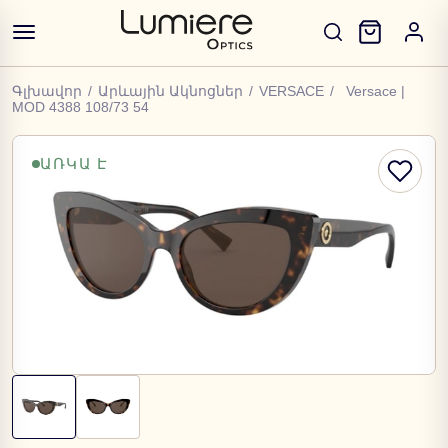
Գլխավոր
/
Արևային Ակնոցներ
/
VERSACE
/
Versace |
MOD 4388 108/73 54
ԱՌԿԱ Է