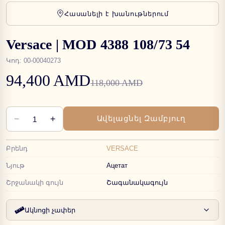
Հասանելի է խանութներում
Versace | MOD 4388 108/73 54
Կոդ
:
00-00040273
94,400 AMD
118,000 AMD
−
+
Ավելացնել Զամբյուղ
1
Բրենդ
VERSACE
Նյութ
Ацетат
Շրջանակի գույն
Շագանակագույն
Ակնոցի չափեր