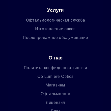
Услуги
Офтальмологическая служба
Изготовление очков
Послепродажное обслуживание
О нас
Политика конфиденциальности
Об Lumiere Optics
Магазины
Офтальмологи
Лицензия