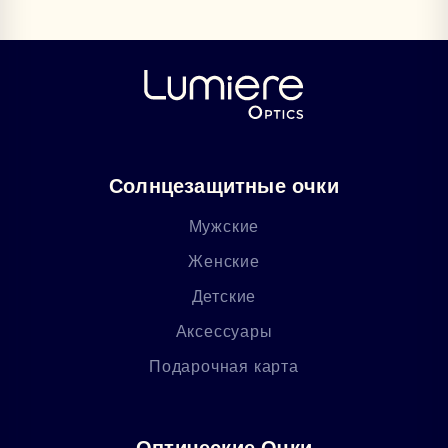
Солнцезащитные очки
Мужские
Женские
Детские
Аксессуары
Подарочная карта
Оптические Очки