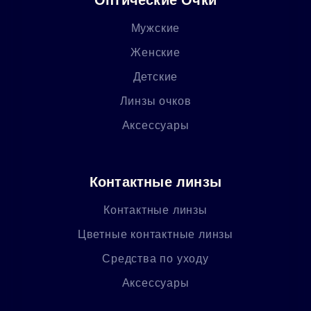
Мужские
Женские
Детские
Линзы очков
Аксессуары
Контактные линзы
Контактные линзы
Цветные контактные линзы
Средства по уходу
Аксессуары