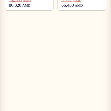
104,000
80,000
AMD
AMD
86,320
66,400
AMD
AMD