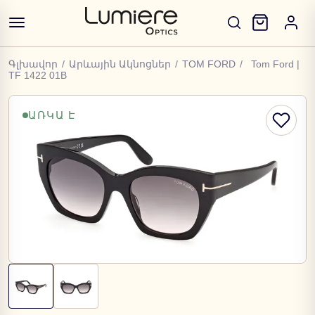
Գլխավոր
/
Արևային Ակնոցներ
/
TOM FORD
/
Tom Ford |
TF 1422 01B
ԱՌԿԱ Է