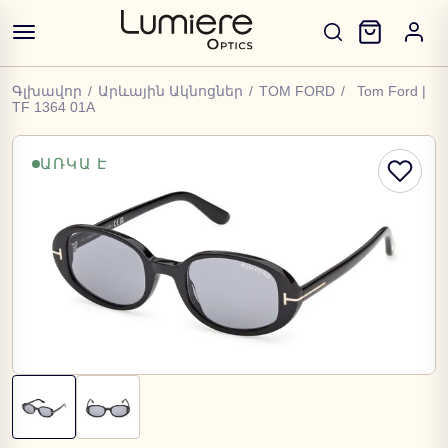
Գլխավոր
/
Արևային Ակնոցներ
/
TOM FORD
/
Tom Ford |
TF 1364 01A
ԱՌԿԱ Է