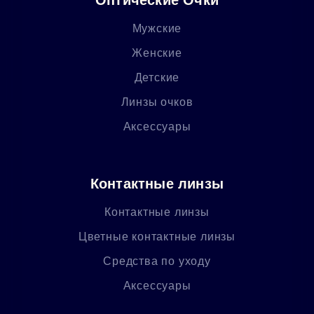
Мужские
Женские
Детские
Линзы очков
Аксессуары
Контактные линзы
Контактные линзы
Цветные контактные линзы
Средства по уходу
Аксессуары