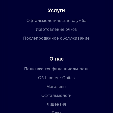
Услуги
Офтальмологическая служба
Изготовление очков
Послепродажное обслуживание
О нас
Политика конфиденциальности
Об Lumiere Optics
Магазины
Офтальмологи
Лицензия