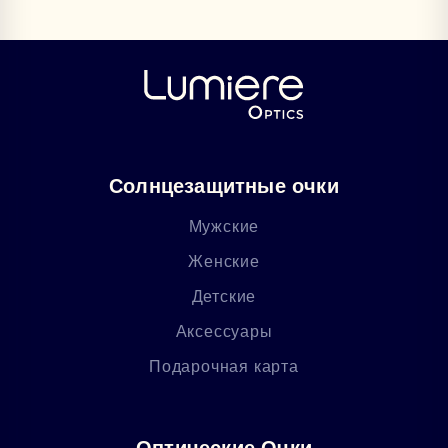
Солнцезащитные очки
Мужские
Женские
Детские
Аксессуары
Подарочная карта
Оптические Очки