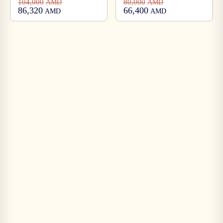
104,000
80,000
AMD
AMD
86,320
66,400
AMD
AMD