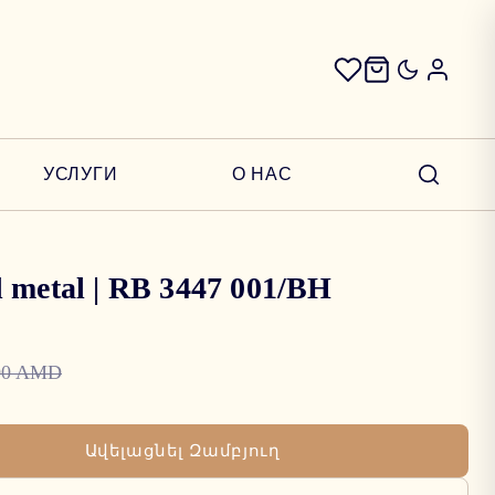
УСЛУГИ
О НАС
 metal | RB 3447 001/BH
00 AMD
Ավելացնել Զամբյուղ