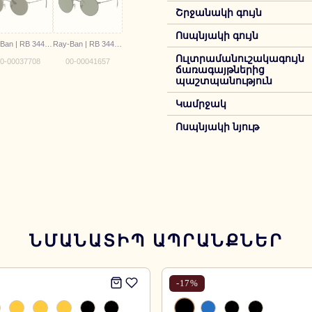
Շրջանակի գույն
Ոսպնյակի գույն
Ray-Ban | RB 3447 029
Ray-Ban | RB 3447 9199/31 50
Ուլտրամանուշակագույն
0-00037708
00-00041657
ճառագայթներից
պաշտպանություն
Կամրջակ
Ոսպնյակի նյութ
ՆՄԱՆԱՏԻՊ ԱՊՐԱՆՔՆԵՐ
-
17
%