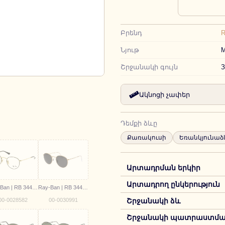
Բրենդ
R
Նյութ
М
Շրջանակի գույն
З
Ակնոցի չափեր
Դեմքի ձևը
Քառակուսի
Եռանկյունաձ
Արտադրման երկիր
Արտադրող ընկերություն
Ray-Ban | RB 3447-V 2991
Ray-Ban | RB 3447 9196/48
00-0028582
00-0030991
Շրջանակի ձև
Շրջանակի պատրաստման