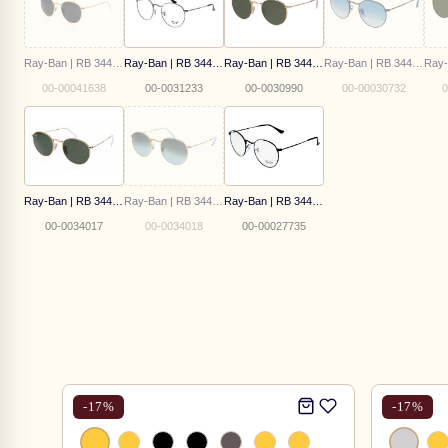
Ray-Ban | RB 3447 9196/R5 50
Ray-Ban | RB 3447-V 2502
Ray-Ban | RB 3447 112/58
Ray-Ban | RB 3447 006/3F 50
00-00041638
00-0031233
00-0030990
00-00030732
0
Ray-Ban | RB 3447 001
Ray-Ban | RB 3447 001/3M
Ray-Ban | RB 3447V 2503
00-0034017
00-0034018
00-00027735
-
17
%
-
17
%