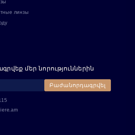
нзы
ктные линзы
оду
գրվեք մեր նորություններին
Բաժանորդագրվել
115
iere.am