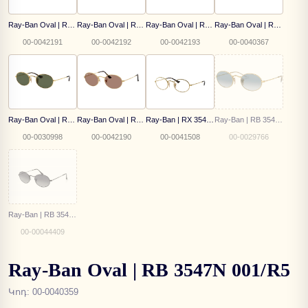
Ray-Ban Oval | RB 3547N 002/8O
Ray-Ban Oval | RB 3547N 002/68
Ray-Ban Oval | RB 3547N 002/39
Ray-Ban Oval | RB 3547N 001/B1
00-0042191
00-0042192
00-0042193
00-0040367
Ray-Ban Oval | RB 3547N 001 51
Ray-Ban Oval | RB 3547 001/1A
Ray-Ban | RX 3547V 2500
Ray-Ban | RB 3547-N 001/3F
00-0030998
00-0042190
00-0041508
00-0029766
Ray-Ban | RB 3547-N 002/71
00-00044409
Ray-Ban Oval | RB 3547N 001/R5
Կոդ
:
00-0040359