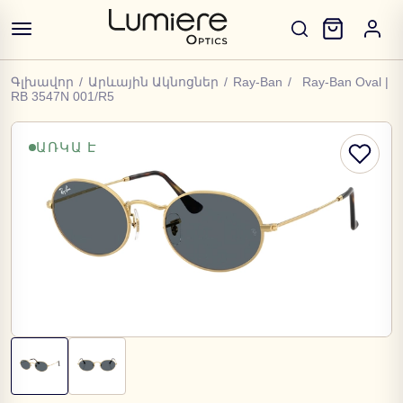
Գլխավոր
/
Արևային Ակնոցներ
/
Ray-Ban
/
Ray-Ban Oval |
RB 3547N 001/R5
ԱՌԿԱ Է