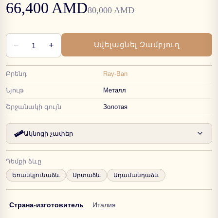
66,400 AMD
80,000 AMD
−
+
Ավելացնել Զամբյուղ
1
Բրենդ
Ray-Ban
Նյութ
Металл
Շրջանակի գույն
Золотая
Ակնոցի չափեր
Դեմքի ձևը
Եռանկյունաձև
Սրտաձև
Ադամանդաձև
Страна-изготовитель
Италия