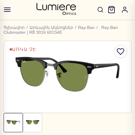
Գլխավոր
/
Արևային Ակնոցներ
/
Ray-Ban
/
Ray-Ban
Clubmaster | RB 3016 601S4E
ԱՌԿԱ ՉԷ