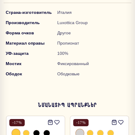
Страна-изготовитель
Италия
Производитель
Luxottica Group
Форма очков
Другое
Материал оправы
Пропионат
УФ-защита
100%
Мостик
Фиксированный
Ободок
Ободковые
ՆՄԱՆԱՏԻՊ ԱՊՐԱՆՔՆԵՐ
-
17
%
-
17
%