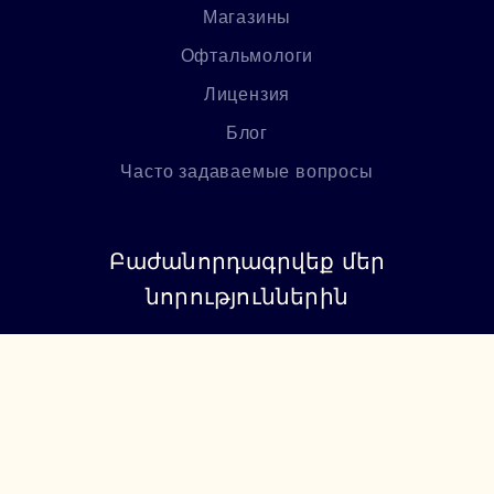
Магазины
Офтальмологи
Лицензия
Блог
Часто задаваемые вопросы
Բաժանորդագրվեք մեր
նորություններին
Բաժանորդագրվել
+374 94 085115