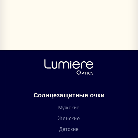
Солнцезащитные очки
Мужские
Женские
Детские