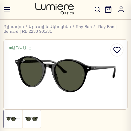
Գլխավոր
/
Արևային Ակնոցներ
/
Ray-Ban
/
Ray-Ban |
Bernard | RB 2230 901/31
ԱՌԿԱ Է