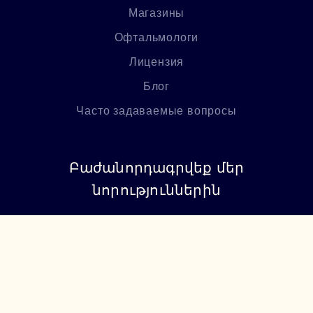
Магазины
Офтальмологи
Лицензия
Блог
Часто задаваемые вопросы
Բաժանորդագրվեք մեր
նորություններին
Բաժանորդագրվել
+374 94 085115