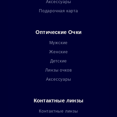
Аксессуары
Подарочная карта
Оптические Очки
Мужские
Женские
Детские
Линзы очков
Аксессуары
Контактные линзы
Контактные линзы