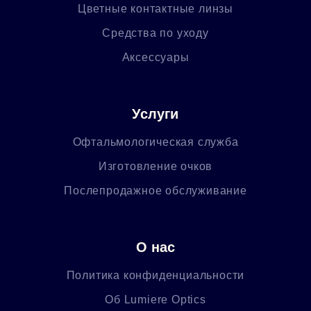
Цветные контактные линзы
Средства по уходу
Аксессуары
Услуги
Офтальмологическая служба
Изготовление очков
Послепродажное обслуживание
О нас
Политика конфиденциальности
Об Lumiere Optics