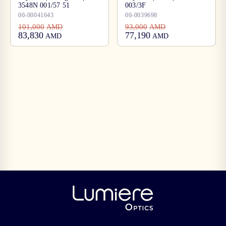
3548N 001/57 51
003/3F
00-00041643
00-0039698
101,000
93,000
AMD
AMD
83,830
77,190
AMD
AMD