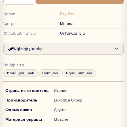
Բրենդ
Ray-Ban
Նյութ
Металл
Շրջանակի գույն
Մոխրագույն
Ակնոցի չափեր
Դեմքի ձևը
Եռանկյունաձև
Սրտաձև
Ադամանդաձև
Страна-изготовитель
Италия
Производитель
Luxottica Group
Форма очков
Другое
Материал оправы
Металл