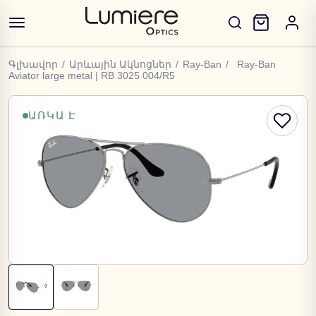
Գլխավոր
/
Արևային Ակնոցներ
/
Ray-Ban
/
Ray-Ban
Aviator large metal | RB 3025 004/R5
ԱՌԿԱ Է