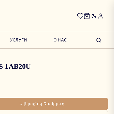
УСЛУГИ
О НАС
2S 1AB20U
Ավելացնել Զամբյուղ