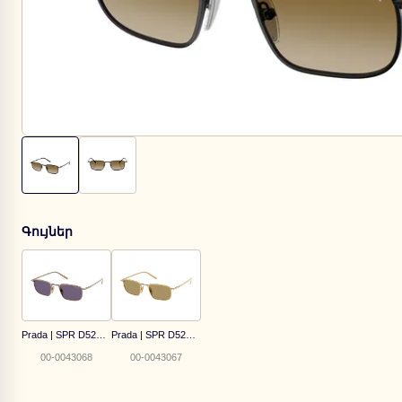
Գույներ
Prada | SPR D52S 7OE70W
Prada | SPR D52S 5AK70G
00-0043068
00-0043067