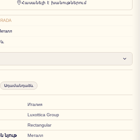
Հասանելի է խանութներում
PRADA
еталл
Սև
Ադամանդաձև
Италия
Luxottica Group
Rectangular
 նյութ
Металл