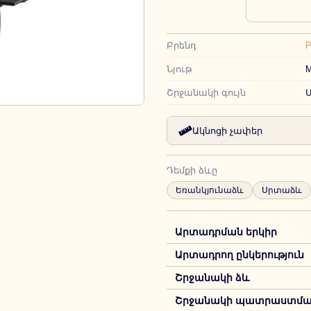
Բրենդ
Նյութ
М
Շրջանակի գույն
Ակնոցի չափեր
Դեմքի ձևը
Եռանկյունաձև
Սրտաձև
Արտադրման երկիր
Արտադրող ընկերություն
Շրջանակի ձև
Շրջանակի պատրաստման