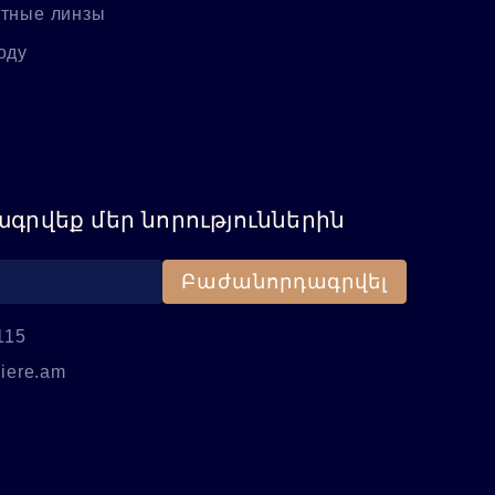
ктные линзы
оду
գրվեք մեր նորություններին
Բաժանորդագրվել
115
iere.am